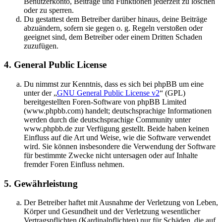
Benutzerkonto, Beiträge und Funktionen jederzeit zu löschen
oder zu sperren.
Du gestattest dem Betreiber darüber hinaus, deine Beiträge
abzuändern, sofern sie gegen o. g. Regeln verstoßen oder
geeignet sind, dem Betreiber oder einem Dritten Schaden
zuzufügen.
4. General Public License
Du nimmst zur Kenntnis, dass es sich bei phpBB um eine
unter der „
GNU General Public License v2
“ (GPL)
bereitgestellten Foren-Software von phpBB Limited
(www.phpbb.com) handelt; deutschsprachige Informationen
werden durch die deutschsprachige Community unter
www.phpbb.de zur Verfügung gestellt. Beide haben keinen
Einfluss auf die Art und Weise, wie die Software verwendet
wird. Sie können insbesondere die Verwendung der Software
für bestimmte Zwecke nicht untersagen oder auf Inhalte
fremder Foren Einfluss nehmen.
5. Gewährleistung
Der Betreiber haftet mit Ausnahme der Verletzung von Leben,
Körper und Gesundheit und der Verletzung wesentlicher
Vertragspflichten (Kardinalpflichten) nur für Schäden, die auf