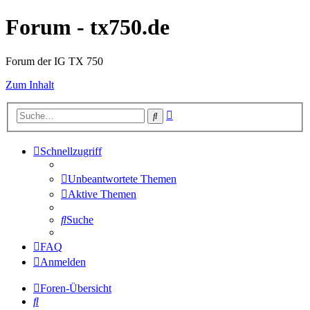
Forum - tx750.de
Forum der IG TX 750
Zum Inhalt
Erweiterte
Suche
Suche
Schnellzugriff
Unbeantwortete Themen
Aktive Themen
Suche
FAQ
Anmelden
Foren-Übersicht
Suche