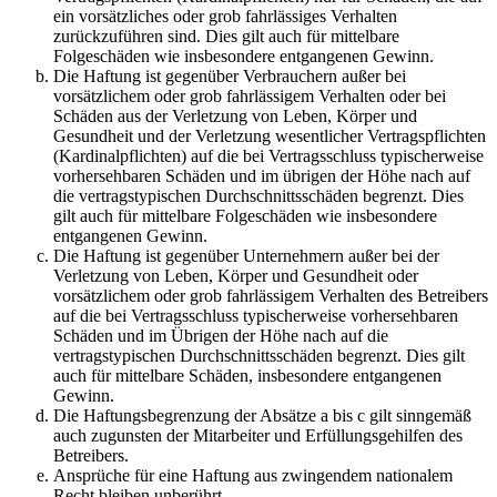
ein vorsätzliches oder grob fahrlässiges Verhalten
zurückzuführen sind. Dies gilt auch für mittelbare
Folgeschäden wie insbesondere entgangenen Gewinn.
Die Haftung ist gegenüber Verbrauchern außer bei
vorsätzlichem oder grob fahrlässigem Verhalten oder bei
Schäden aus der Verletzung von Leben, Körper und
Gesundheit und der Verletzung wesentlicher Vertragspflichten
(Kardinalpflichten) auf die bei Vertragsschluss typischerweise
vorhersehbaren Schäden und im übrigen der Höhe nach auf
die vertragstypischen Durchschnittsschäden begrenzt. Dies
gilt auch für mittelbare Folgeschäden wie insbesondere
entgangenen Gewinn.
Die Haftung ist gegenüber Unternehmern außer bei der
Verletzung von Leben, Körper und Gesundheit oder
vorsätzlichem oder grob fahrlässigem Verhalten des Betreibers
auf die bei Vertragsschluss typischerweise vorhersehbaren
Schäden und im Übrigen der Höhe nach auf die
vertragstypischen Durchschnittsschäden begrenzt. Dies gilt
auch für mittelbare Schäden, insbesondere entgangenen
Gewinn.
Die Haftungsbegrenzung der Absätze a bis c gilt sinngemäß
auch zugunsten der Mitarbeiter und Erfüllungsgehilfen des
Betreibers.
Ansprüche für eine Haftung aus zwingendem nationalem
Recht bleiben unberührt.