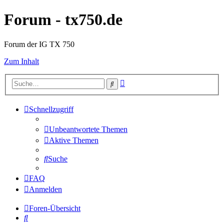
Forum - tx750.de
Forum der IG TX 750
Zum Inhalt
Erweiterte
Suche
Suche
Schnellzugriff
Unbeantwortete Themen
Aktive Themen
Suche
FAQ
Anmelden
Foren-Übersicht
Suche