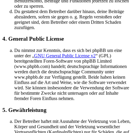
Benutzerkonto, Beiträge und Funktionen jederzeit zu löschen
oder zu sperren.
Du gestattest dem Betreiber darüber hinaus, deine Beiträge
abzuändern, sofern sie gegen o. g. Regeln verstoßen oder
geeignet sind, dem Betreiber oder einem Dritten Schaden
zuzufügen.
4. General Public License
Du nimmst zur Kenntnis, dass es sich bei phpBB um eine
unter der „
GNU General Public License v2
“ (GPL)
bereitgestellten Foren-Software von phpBB Limited
(www.phpbb.com) handelt; deutschsprachige Informationen
werden durch die deutschsprachige Community unter
www.phpbb.de zur Verfügung gestellt. Beide haben keinen
Einfluss auf die Art und Weise, wie die Software verwendet
wird. Sie können insbesondere die Verwendung der Software
für bestimmte Zwecke nicht untersagen oder auf Inhalte
fremder Foren Einfluss nehmen.
5. Gewährleistung
Der Betreiber haftet mit Ausnahme der Verletzung von Leben,
Körper und Gesundheit und der Verletzung wesentlicher
Vertragspflichten (Kardinalpflichten) nur für Schäden, die auf