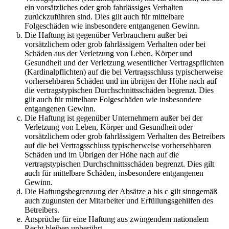
ein vorsätzliches oder grob fahrlässiges Verhalten
zurückzuführen sind. Dies gilt auch für mittelbare
Folgeschäden wie insbesondere entgangenen Gewinn.
Die Haftung ist gegenüber Verbrauchern außer bei
vorsätzlichem oder grob fahrlässigem Verhalten oder bei
Schäden aus der Verletzung von Leben, Körper und
Gesundheit und der Verletzung wesentlicher Vertragspflichten
(Kardinalpflichten) auf die bei Vertragsschluss typischerweise
vorhersehbaren Schäden und im übrigen der Höhe nach auf
die vertragstypischen Durchschnittsschäden begrenzt. Dies
gilt auch für mittelbare Folgeschäden wie insbesondere
entgangenen Gewinn.
Die Haftung ist gegenüber Unternehmern außer bei der
Verletzung von Leben, Körper und Gesundheit oder
vorsätzlichem oder grob fahrlässigem Verhalten des Betreibers
auf die bei Vertragsschluss typischerweise vorhersehbaren
Schäden und im Übrigen der Höhe nach auf die
vertragstypischen Durchschnittsschäden begrenzt. Dies gilt
auch für mittelbare Schäden, insbesondere entgangenen
Gewinn.
Die Haftungsbegrenzung der Absätze a bis c gilt sinngemäß
auch zugunsten der Mitarbeiter und Erfüllungsgehilfen des
Betreibers.
Ansprüche für eine Haftung aus zwingendem nationalem
Recht bleiben unberührt.