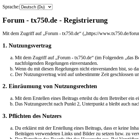
Sprache:
Forum - tx750.de - Registrierung
Mit dem Zugriff auf „Forum - tx750.de“ („https://www.tx750.de/foru
1. Nutzungsvertrag
Mit dem Zugriff auf „Forum - tx750.de“ (im Folgenden „das Boa
nachfolgenden Regelungen einverstanden.
Wenn du mit diesen Regelungen nicht einverstanden bist, so dar
Der Nutzungsvertrag wird auf unbestimmte Zeit geschlossen und
2. Einräumung von Nutzungsrechten
Mit dem Erstellen eines Beitrags erteilst du dem Betreiber ein
Das Nutzungsrecht nach Punkt 2, Unterpunkt a bleibt auch na
3. Pflichten des Nutzers
Du erklärst mit der Erstellung eines Beitrags, dass er keine Inh
Beiträgen verwendeten Links und Bilder zu setzen bzw. zu ve