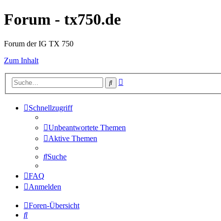
Forum - tx750.de
Forum der IG TX 750
Zum Inhalt
Erweiterte
Suche
Suche
Schnellzugriff
Unbeantwortete Themen
Aktive Themen
Suche
FAQ
Anmelden
Foren-Übersicht
Suche