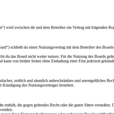
m“) wird zwischen dir und dem Betreiber ein Vertrag mit folgenden Re
rd“) schließt du einen Nutzungsvertrag mit dem Betreiber des Boards 
fst du das Board nicht weiter nutzen. Für die Nutzung des Boards gelten
 kann von beiden Seiten ohne Einhaltung einer Frist jederzeit gekünd
 einfaches, zeitlich und räumlich unbeschränktes und unentgeltliches R
ch Kündigung des Nutzungsvertrages bestehen.
alte enthält, die gegen geltendes Recht oder die guten Sitten verstoßen. 
rwenden.