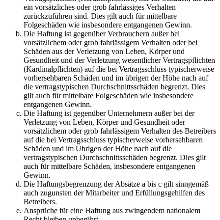
ein vorsätzliches oder grob fahrlässiges Verhalten
zurückzuführen sind. Dies gilt auch für mittelbare
Folgeschäden wie insbesondere entgangenen Gewinn.
Die Haftung ist gegenüber Verbrauchern außer bei
vorsätzlichem oder grob fahrlässigem Verhalten oder bei
Schäden aus der Verletzung von Leben, Körper und
Gesundheit und der Verletzung wesentlicher Vertragspflichten
(Kardinalpflichten) auf die bei Vertragsschluss typischerweise
vorhersehbaren Schäden und im übrigen der Höhe nach auf
die vertragstypischen Durchschnittsschäden begrenzt. Dies
gilt auch für mittelbare Folgeschäden wie insbesondere
entgangenen Gewinn.
Die Haftung ist gegenüber Unternehmern außer bei der
Verletzung von Leben, Körper und Gesundheit oder
vorsätzlichem oder grob fahrlässigem Verhalten des Betreibers
auf die bei Vertragsschluss typischerweise vorhersehbaren
Schäden und im Übrigen der Höhe nach auf die
vertragstypischen Durchschnittsschäden begrenzt. Dies gilt
auch für mittelbare Schäden, insbesondere entgangenen
Gewinn.
Die Haftungsbegrenzung der Absätze a bis c gilt sinngemäß
auch zugunsten der Mitarbeiter und Erfüllungsgehilfen des
Betreibers.
Ansprüche für eine Haftung aus zwingendem nationalem
Recht bleiben unberührt.