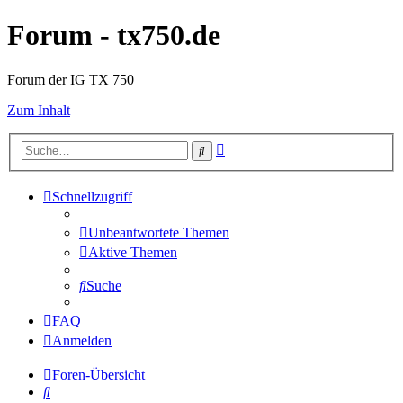
Forum - tx750.de
Forum der IG TX 750
Zum Inhalt
Erweiterte
Suche
Suche
Schnellzugriff
Unbeantwortete Themen
Aktive Themen
Suche
FAQ
Anmelden
Foren-Übersicht
Suche