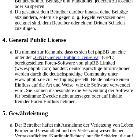
Benutzerkonto, Beiträge und Funktionen jederzeit zu löschen
oder zu sperren.
Du gestattest dem Betreiber darüber hinaus, deine Beiträge
abzuändern, sofern sie gegen o. g. Regeln verstoßen oder
geeignet sind, dem Betreiber oder einem Dritten Schaden
zuzufügen.
4. General Public License
Du nimmst zur Kenntnis, dass es sich bei phpBB um eine
unter der „
GNU General Public License v2
“ (GPL)
bereitgestellten Foren-Software von phpBB Limited
(www.phpbb.com) handelt; deutschsprachige Informationen
werden durch die deutschsprachige Community unter
www.phpbb.de zur Verfügung gestellt. Beide haben keinen
Einfluss auf die Art und Weise, wie die Software verwendet
wird. Sie können insbesondere die Verwendung der Software
für bestimmte Zwecke nicht untersagen oder auf Inhalte
fremder Foren Einfluss nehmen.
5. Gewährleistung
Der Betreiber haftet mit Ausnahme der Verletzung von Leben,
Körper und Gesundheit und der Verletzung wesentlicher
Vertragspflichten (Kardinalpflichten) nur für Schäden, die auf