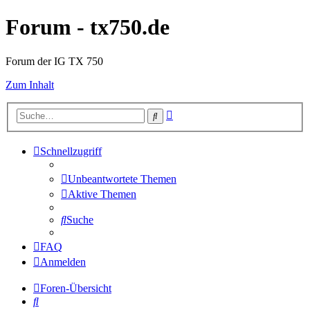
Forum - tx750.de
Forum der IG TX 750
Zum Inhalt
Erweiterte
Suche
Suche
Schnellzugriff
Unbeantwortete Themen
Aktive Themen
Suche
FAQ
Anmelden
Foren-Übersicht
Suche