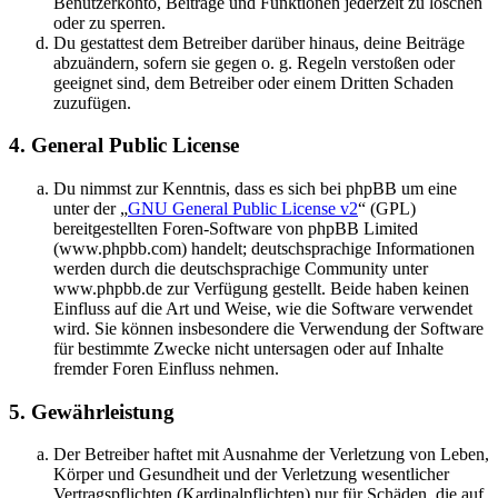
Benutzerkonto, Beiträge und Funktionen jederzeit zu löschen
oder zu sperren.
Du gestattest dem Betreiber darüber hinaus, deine Beiträge
abzuändern, sofern sie gegen o. g. Regeln verstoßen oder
geeignet sind, dem Betreiber oder einem Dritten Schaden
zuzufügen.
4. General Public License
Du nimmst zur Kenntnis, dass es sich bei phpBB um eine
unter der „
GNU General Public License v2
“ (GPL)
bereitgestellten Foren-Software von phpBB Limited
(www.phpbb.com) handelt; deutschsprachige Informationen
werden durch die deutschsprachige Community unter
www.phpbb.de zur Verfügung gestellt. Beide haben keinen
Einfluss auf die Art und Weise, wie die Software verwendet
wird. Sie können insbesondere die Verwendung der Software
für bestimmte Zwecke nicht untersagen oder auf Inhalte
fremder Foren Einfluss nehmen.
5. Gewährleistung
Der Betreiber haftet mit Ausnahme der Verletzung von Leben,
Körper und Gesundheit und der Verletzung wesentlicher
Vertragspflichten (Kardinalpflichten) nur für Schäden, die auf