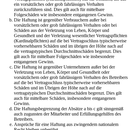
ein vorsätzliches oder grob fahrlässiges Verhalten
zurückzuführen sind. Dies gilt auch für mittelbare
Folgeschäden wie insbesondere entgangenen Gewinn.
Die Haftung ist gegenüber Verbrauchern außer bei
vorsätzlichem oder grob fahrlässigem Verhalten oder bei
Schäden aus der Verletzung von Leben, Körper und
Gesundheit und der Verletzung wesentlicher Vertragspflichten
(Kardinalpflichten) auf die bei Vertragsschluss typischerweise
vorhersehbaren Schäden und im übrigen der Höhe nach auf
die vertragstypischen Durchschnittsschäden begrenzt. Dies
gilt auch für mittelbare Folgeschäden wie insbesondere
entgangenen Gewinn.
Die Haftung ist gegenüber Unternehmern außer bei der
Verletzung von Leben, Körper und Gesundheit oder
vorsätzlichem oder grob fahrlässigem Verhalten des Betreibers
auf die bei Vertragsschluss typischerweise vorhersehbaren
Schäden und im Übrigen der Höhe nach auf die
vertragstypischen Durchschnittsschäden begrenzt. Dies gilt
auch für mittelbare Schäden, insbesondere entgangenen
Gewinn.
Die Haftungsbegrenzung der Absätze a bis c gilt sinngemäß
auch zugunsten der Mitarbeiter und Erfüllungsgehilfen des
Betreibers.
Ansprüche für eine Haftung aus zwingendem nationalem
Recht bleiben unberührt.