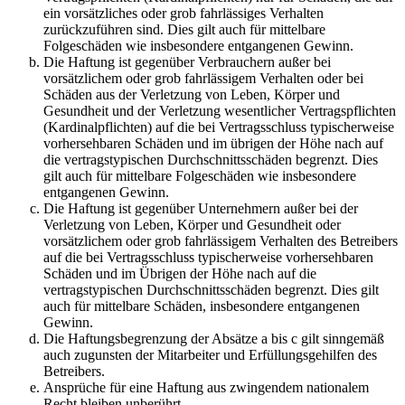
ein vorsätzliches oder grob fahrlässiges Verhalten
zurückzuführen sind. Dies gilt auch für mittelbare
Folgeschäden wie insbesondere entgangenen Gewinn.
Die Haftung ist gegenüber Verbrauchern außer bei
vorsätzlichem oder grob fahrlässigem Verhalten oder bei
Schäden aus der Verletzung von Leben, Körper und
Gesundheit und der Verletzung wesentlicher Vertragspflichten
(Kardinalpflichten) auf die bei Vertragsschluss typischerweise
vorhersehbaren Schäden und im übrigen der Höhe nach auf
die vertragstypischen Durchschnittsschäden begrenzt. Dies
gilt auch für mittelbare Folgeschäden wie insbesondere
entgangenen Gewinn.
Die Haftung ist gegenüber Unternehmern außer bei der
Verletzung von Leben, Körper und Gesundheit oder
vorsätzlichem oder grob fahrlässigem Verhalten des Betreibers
auf die bei Vertragsschluss typischerweise vorhersehbaren
Schäden und im Übrigen der Höhe nach auf die
vertragstypischen Durchschnittsschäden begrenzt. Dies gilt
auch für mittelbare Schäden, insbesondere entgangenen
Gewinn.
Die Haftungsbegrenzung der Absätze a bis c gilt sinngemäß
auch zugunsten der Mitarbeiter und Erfüllungsgehilfen des
Betreibers.
Ansprüche für eine Haftung aus zwingendem nationalem
Recht bleiben unberührt.