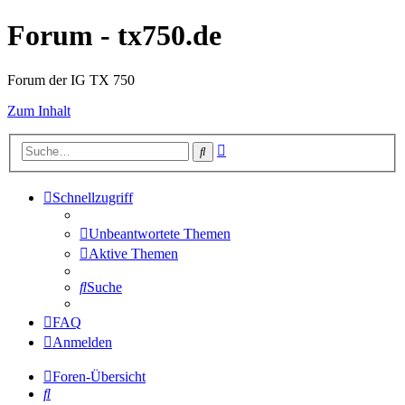
Forum - tx750.de
Forum der IG TX 750
Zum Inhalt
Erweiterte
Suche
Suche
Schnellzugriff
Unbeantwortete Themen
Aktive Themen
Suche
FAQ
Anmelden
Foren-Übersicht
Suche