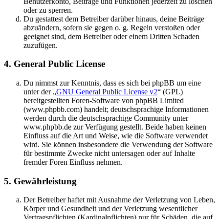
Benutzerkonto, Beiträge und Funktionen jederzeit zu löschen
oder zu sperren.
Du gestattest dem Betreiber darüber hinaus, deine Beiträge
abzuändern, sofern sie gegen o. g. Regeln verstoßen oder
geeignet sind, dem Betreiber oder einem Dritten Schaden
zuzufügen.
4. General Public License
Du nimmst zur Kenntnis, dass es sich bei phpBB um eine
unter der „
GNU General Public License v2
“ (GPL)
bereitgestellten Foren-Software von phpBB Limited
(www.phpbb.com) handelt; deutschsprachige Informationen
werden durch die deutschsprachige Community unter
www.phpbb.de zur Verfügung gestellt. Beide haben keinen
Einfluss auf die Art und Weise, wie die Software verwendet
wird. Sie können insbesondere die Verwendung der Software
für bestimmte Zwecke nicht untersagen oder auf Inhalte
fremder Foren Einfluss nehmen.
5. Gewährleistung
Der Betreiber haftet mit Ausnahme der Verletzung von Leben,
Körper und Gesundheit und der Verletzung wesentlicher
Vertragspflichten (Kardinalpflichten) nur für Schäden, die auf