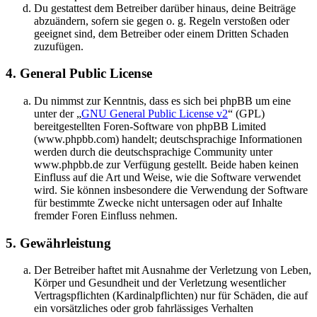
Du gestattest dem Betreiber darüber hinaus, deine Beiträge
abzuändern, sofern sie gegen o. g. Regeln verstoßen oder
geeignet sind, dem Betreiber oder einem Dritten Schaden
zuzufügen.
4. General Public License
Du nimmst zur Kenntnis, dass es sich bei phpBB um eine
unter der „
GNU General Public License v2
“ (GPL)
bereitgestellten Foren-Software von phpBB Limited
(www.phpbb.com) handelt; deutschsprachige Informationen
werden durch die deutschsprachige Community unter
www.phpbb.de zur Verfügung gestellt. Beide haben keinen
Einfluss auf die Art und Weise, wie die Software verwendet
wird. Sie können insbesondere die Verwendung der Software
für bestimmte Zwecke nicht untersagen oder auf Inhalte
fremder Foren Einfluss nehmen.
5. Gewährleistung
Der Betreiber haftet mit Ausnahme der Verletzung von Leben,
Körper und Gesundheit und der Verletzung wesentlicher
Vertragspflichten (Kardinalpflichten) nur für Schäden, die auf
ein vorsätzliches oder grob fahrlässiges Verhalten