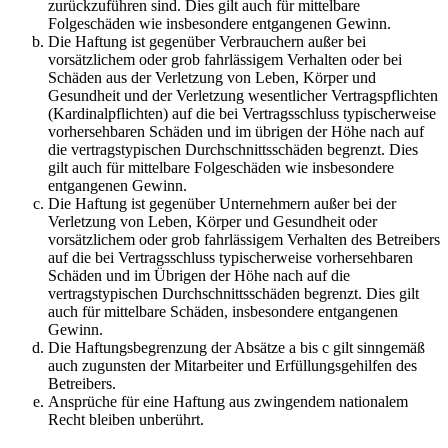
zurückzuführen sind. Dies gilt auch für mittelbare
Folgeschäden wie insbesondere entgangenen Gewinn.
Die Haftung ist gegenüber Verbrauchern außer bei
vorsätzlichem oder grob fahrlässigem Verhalten oder bei
Schäden aus der Verletzung von Leben, Körper und
Gesundheit und der Verletzung wesentlicher Vertragspflichten
(Kardinalpflichten) auf die bei Vertragsschluss typischerweise
vorhersehbaren Schäden und im übrigen der Höhe nach auf
die vertragstypischen Durchschnittsschäden begrenzt. Dies
gilt auch für mittelbare Folgeschäden wie insbesondere
entgangenen Gewinn.
Die Haftung ist gegenüber Unternehmern außer bei der
Verletzung von Leben, Körper und Gesundheit oder
vorsätzlichem oder grob fahrlässigem Verhalten des Betreibers
auf die bei Vertragsschluss typischerweise vorhersehbaren
Schäden und im Übrigen der Höhe nach auf die
vertragstypischen Durchschnittsschäden begrenzt. Dies gilt
auch für mittelbare Schäden, insbesondere entgangenen
Gewinn.
Die Haftungsbegrenzung der Absätze a bis c gilt sinngemäß
auch zugunsten der Mitarbeiter und Erfüllungsgehilfen des
Betreibers.
Ansprüche für eine Haftung aus zwingendem nationalem
Recht bleiben unberührt.