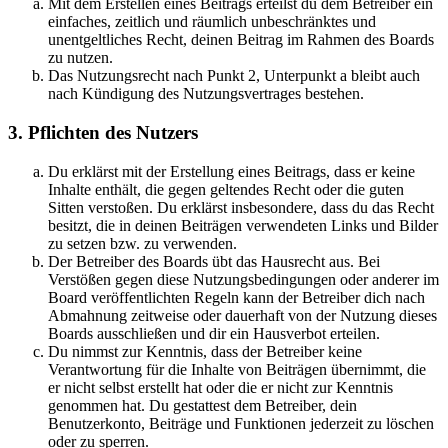
Mit dem Erstellen eines Beitrags erteilst du dem Betreiber ein
einfaches, zeitlich und räumlich unbeschränktes und
unentgeltliches Recht, deinen Beitrag im Rahmen des Boards
zu nutzen.
Das Nutzungsrecht nach Punkt 2, Unterpunkt a bleibt auch
nach Kündigung des Nutzungsvertrages bestehen.
3. Pflichten des Nutzers
Du erklärst mit der Erstellung eines Beitrags, dass er keine
Inhalte enthält, die gegen geltendes Recht oder die guten
Sitten verstoßen. Du erklärst insbesondere, dass du das Recht
besitzt, die in deinen Beiträgen verwendeten Links und Bilder
zu setzen bzw. zu verwenden.
Der Betreiber des Boards übt das Hausrecht aus. Bei
Verstößen gegen diese Nutzungsbedingungen oder anderer im
Board veröffentlichten Regeln kann der Betreiber dich nach
Abmahnung zeitweise oder dauerhaft von der Nutzung dieses
Boards ausschließen und dir ein Hausverbot erteilen.
Du nimmst zur Kenntnis, dass der Betreiber keine
Verantwortung für die Inhalte von Beiträgen übernimmt, die
er nicht selbst erstellt hat oder die er nicht zur Kenntnis
genommen hat. Du gestattest dem Betreiber, dein
Benutzerkonto, Beiträge und Funktionen jederzeit zu löschen
oder zu sperren.