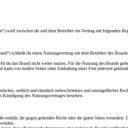
m“) wird zwischen dir und dem Betreiber ein Vertrag mit folgenden Re
rd“) schließt du einen Nutzungsvertrag mit dem Betreiber des Boards 
fst du das Board nicht weiter nutzen. Für die Nutzung des Boards gelten
 kann von beiden Seiten ohne Einhaltung einer Frist jederzeit gekünd
 einfaches, zeitlich und räumlich unbeschränktes und unentgeltliches R
ch Kündigung des Nutzungsvertrages bestehen.
alte enthält, die gegen geltendes Recht oder die guten Sitten verstoßen. 
rwenden.