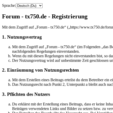
Sprache:
Forum - tx750.de - Registrierung
Mit dem Zugriff auf „Forum - tx750.de“ („https://www.tx750.de/foru
1. Nutzungsvertrag
Mit dem Zugriff auf „Forum - tx750.de“ (im Folgenden „das Boa
nachfolgenden Regelungen einverstanden.
Wenn du mit diesen Regelungen nicht einverstanden bist, so dar
Der Nutzungsvertrag wird auf unbestimmte Zeit geschlossen und
2. Einräumung von Nutzungsrechten
Mit dem Erstellen eines Beitrags erteilst du dem Betreiber ein
Das Nutzungsrecht nach Punkt 2, Unterpunkt a bleibt auch na
3. Pflichten des Nutzers
Du erklärst mit der Erstellung eines Beitrags, dass er keine Inh
Beiträgen verwendeten Links und Bilder zu setzen bzw. zu ve