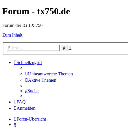
Forum - tx750.de
Forum der IG TX 750
Zum Inhalt
Erweiterte
Suche
Suche
Schnellzugriff
Unbeantwortete Themen
Aktive Themen
Suche
FAQ
Anmelden
Foren-Übersicht
Suche