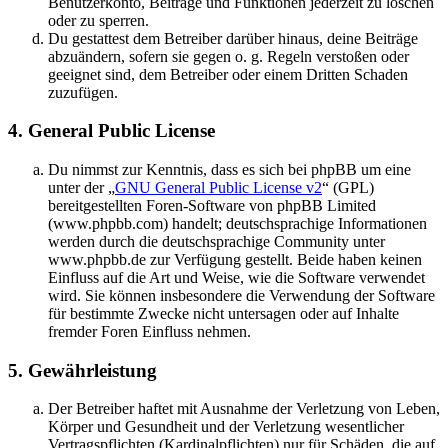
Benutzerkonto, Beiträge und Funktionen jederzeit zu löschen
oder zu sperren.
Du gestattest dem Betreiber darüber hinaus, deine Beiträge
abzuändern, sofern sie gegen o. g. Regeln verstoßen oder
geeignet sind, dem Betreiber oder einem Dritten Schaden
zuzufügen.
4. General Public License
Du nimmst zur Kenntnis, dass es sich bei phpBB um eine
unter der „
GNU General Public License v2
“ (GPL)
bereitgestellten Foren-Software von phpBB Limited
(www.phpbb.com) handelt; deutschsprachige Informationen
werden durch die deutschsprachige Community unter
www.phpbb.de zur Verfügung gestellt. Beide haben keinen
Einfluss auf die Art und Weise, wie die Software verwendet
wird. Sie können insbesondere die Verwendung der Software
für bestimmte Zwecke nicht untersagen oder auf Inhalte
fremder Foren Einfluss nehmen.
5. Gewährleistung
Der Betreiber haftet mit Ausnahme der Verletzung von Leben,
Körper und Gesundheit und der Verletzung wesentlicher
Vertragspflichten (Kardinalpflichten) nur für Schäden, die auf