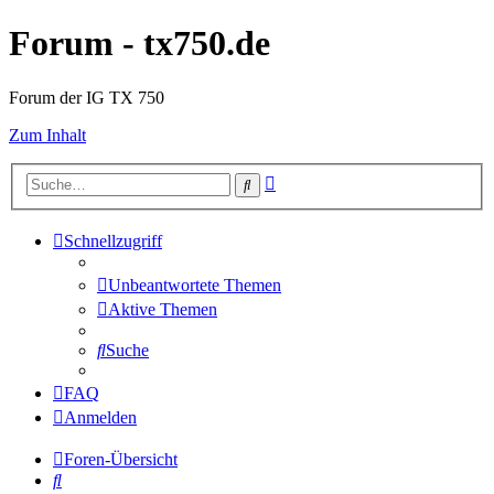
Forum - tx750.de
Forum der IG TX 750
Zum Inhalt
Erweiterte
Suche
Suche
Schnellzugriff
Unbeantwortete Themen
Aktive Themen
Suche
FAQ
Anmelden
Foren-Übersicht
Suche