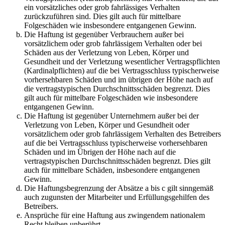
ein vorsätzliches oder grob fahrlässiges Verhalten
zurückzuführen sind. Dies gilt auch für mittelbare
Folgeschäden wie insbesondere entgangenen Gewinn.
Die Haftung ist gegenüber Verbrauchern außer bei
vorsätzlichem oder grob fahrlässigem Verhalten oder bei
Schäden aus der Verletzung von Leben, Körper und
Gesundheit und der Verletzung wesentlicher Vertragspflichten
(Kardinalpflichten) auf die bei Vertragsschluss typischerweise
vorhersehbaren Schäden und im übrigen der Höhe nach auf
die vertragstypischen Durchschnittsschäden begrenzt. Dies
gilt auch für mittelbare Folgeschäden wie insbesondere
entgangenen Gewinn.
Die Haftung ist gegenüber Unternehmern außer bei der
Verletzung von Leben, Körper und Gesundheit oder
vorsätzlichem oder grob fahrlässigem Verhalten des Betreibers
auf die bei Vertragsschluss typischerweise vorhersehbaren
Schäden und im Übrigen der Höhe nach auf die
vertragstypischen Durchschnittsschäden begrenzt. Dies gilt
auch für mittelbare Schäden, insbesondere entgangenen
Gewinn.
Die Haftungsbegrenzung der Absätze a bis c gilt sinngemäß
auch zugunsten der Mitarbeiter und Erfüllungsgehilfen des
Betreibers.
Ansprüche für eine Haftung aus zwingendem nationalem
Recht bleiben unberührt.