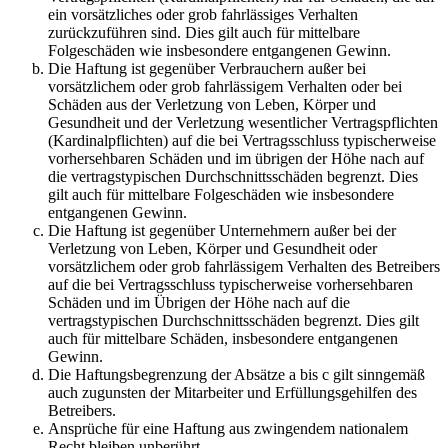
ein vorsätzliches oder grob fahrlässiges Verhalten
zurückzuführen sind. Dies gilt auch für mittelbare
Folgeschäden wie insbesondere entgangenen Gewinn.
Die Haftung ist gegenüber Verbrauchern außer bei
vorsätzlichem oder grob fahrlässigem Verhalten oder bei
Schäden aus der Verletzung von Leben, Körper und
Gesundheit und der Verletzung wesentlicher Vertragspflichten
(Kardinalpflichten) auf die bei Vertragsschluss typischerweise
vorhersehbaren Schäden und im übrigen der Höhe nach auf
die vertragstypischen Durchschnittsschäden begrenzt. Dies
gilt auch für mittelbare Folgeschäden wie insbesondere
entgangenen Gewinn.
Die Haftung ist gegenüber Unternehmern außer bei der
Verletzung von Leben, Körper und Gesundheit oder
vorsätzlichem oder grob fahrlässigem Verhalten des Betreibers
auf die bei Vertragsschluss typischerweise vorhersehbaren
Schäden und im Übrigen der Höhe nach auf die
vertragstypischen Durchschnittsschäden begrenzt. Dies gilt
auch für mittelbare Schäden, insbesondere entgangenen
Gewinn.
Die Haftungsbegrenzung der Absätze a bis c gilt sinngemäß
auch zugunsten der Mitarbeiter und Erfüllungsgehilfen des
Betreibers.
Ansprüche für eine Haftung aus zwingendem nationalem
Recht bleiben unberührt.