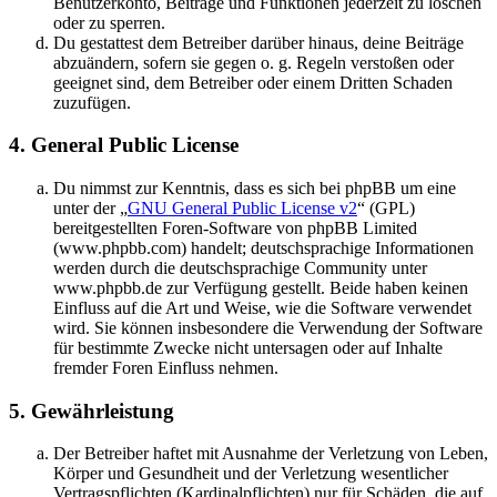
Benutzerkonto, Beiträge und Funktionen jederzeit zu löschen
oder zu sperren.
Du gestattest dem Betreiber darüber hinaus, deine Beiträge
abzuändern, sofern sie gegen o. g. Regeln verstoßen oder
geeignet sind, dem Betreiber oder einem Dritten Schaden
zuzufügen.
4. General Public License
Du nimmst zur Kenntnis, dass es sich bei phpBB um eine
unter der „
GNU General Public License v2
“ (GPL)
bereitgestellten Foren-Software von phpBB Limited
(www.phpbb.com) handelt; deutschsprachige Informationen
werden durch die deutschsprachige Community unter
www.phpbb.de zur Verfügung gestellt. Beide haben keinen
Einfluss auf die Art und Weise, wie die Software verwendet
wird. Sie können insbesondere die Verwendung der Software
für bestimmte Zwecke nicht untersagen oder auf Inhalte
fremder Foren Einfluss nehmen.
5. Gewährleistung
Der Betreiber haftet mit Ausnahme der Verletzung von Leben,
Körper und Gesundheit und der Verletzung wesentlicher
Vertragspflichten (Kardinalpflichten) nur für Schäden, die auf