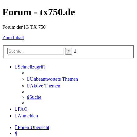
Forum - tx750.de
Forum der IG TX 750
Zum Inhalt
Erweiterte
Suche
Suche
Schnellzugriff
Unbeantwortete Themen
Aktive Themen
Suche
FAQ
Anmelden
Foren-Übersicht
Suche