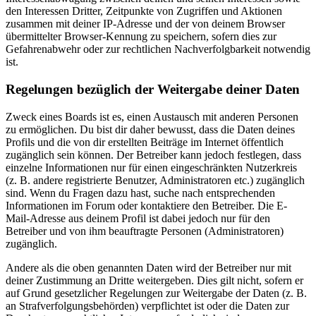
den Interessen Dritter, Zeitpunkte von Zugriffen und Aktionen
zusammen mit deiner IP-Adresse und der von deinem Browser
übermittelter Browser-Kennung zu speichern, sofern dies zur
Gefahrenabwehr oder zur rechtlichen Nachverfolgbarkeit notwendig
ist.
Regelungen bezüglich der Weitergabe deiner Daten
Zweck eines Boards ist es, einen Austausch mit anderen Personen
zu ermöglichen. Du bist dir daher bewusst, dass die Daten deines
Profils und die von dir erstellten Beiträge im Internet öffentlich
zugänglich sein können. Der Betreiber kann jedoch festlegen, dass
einzelne Informationen nur für einen eingeschränkten Nutzerkreis
(z. B. andere registrierte Benutzer, Administratoren etc.) zugänglich
sind. Wenn du Fragen dazu hast, suche nach entsprechenden
Informationen im Forum oder kontaktiere den Betreiber. Die E-
Mail-Adresse aus deinem Profil ist dabei jedoch nur für den
Betreiber und von ihm beauftragte Personen (Administratoren)
zugänglich.
Andere als die oben genannten Daten wird der Betreiber nur mit
deiner Zustimmung an Dritte weitergeben. Dies gilt nicht, sofern er
auf Grund gesetzlicher Regelungen zur Weitergabe der Daten (z. B.
an Strafverfolgungsbehörden) verpflichtet ist oder die Daten zur