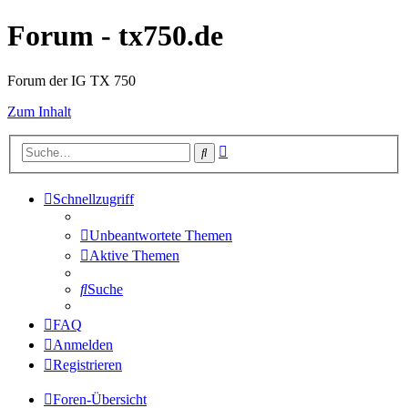
Forum - tx750.de
Forum der IG TX 750
Zum Inhalt
Erweiterte
Suche
Suche
Schnellzugriff
Unbeantwortete Themen
Aktive Themen
Suche
FAQ
Anmelden
Registrieren
Foren-Übersicht