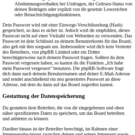
Abstimmungsverhalten bei Umfragen, der Gelesen-Status von
deinen Beiträgen oder explizit von dir gesetzte Lesezeichen
oder Benachrichtigungsfunktionen.
Dein Passwort wird mit einer Einwege-Verschlüsselung (Hash)
gespeichert, so dass es sicher ist. Jedoch wird dir empfohlen, dieses
Passwort nicht auf einer Vielzahl von Webseiten zu verwenden. Das
Passwort ist dein Schlüssel zu deinem Benutzerkonto für das Board,
also geh mit ihm sorgsam um. Insbesondere wird dich kein Vertreter
des Betreibers, von phpBB Limited oder ein Dritter
berechtigterweise nach deinem Passwort fragen. Solltest du dein
Passwort vergessen haben, so kannst du die Funktion „Ich habe
mein Passwort vergessen“ benutzen. Die phpBB-Software fragt
dich dann nach deinem Benutzernamen und deiner E-Mail-Adresse
und sendet anschließend ein neu generiertes Passwort an diese
Adresse, mit dem du dann auf das Board zugreifen kannst.
Gestattung der Datenspeicherung
Du gestattest dem Betreiber, die von dir eingegebenen und oben
näher spezifizierten Daten zu speichern, um das Board betreiben
und anbieten zu können.
Darüber hinaus ist der Betreiber berechtigt, im Rahmen einer
Interessenabwägung zwischen deinen und seinen Interessen sowie