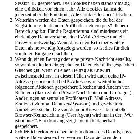
Session-ID gespeichert. Die Cookies haben standardmäßig
eine Gültigkeit von einem Jahr. Alle Cookies kannst du
jederzeit über die Funktion „Alle Cookies löschen“ löschen.
Weiterhin werden die Daten gespeichert, die du bei der
Registrierung, in deinem Profil oder deinem persönlichem
Bereich angibst. Für die Registrierung sind mindestens ein
eindeutiger Benutzername, eine E-Mail-Adresse und ein
Passwort notwendig. Wenn durch den Betreiber weitere
Daten als notwendig festgelegt wurden, so ist dies für dich
vor deren Eingabe ersichtlich.
Wenn du einen Beitrag oder eine private Nachricht erstellst,
so werden die dort eingegebenen Daten ebenfalls gespeichert.
Gleiches gilt, wenn du einen Beitrag als Entwurf
zwischenspeicherst. In diesen Fällen wird auch deine IP-
Adresse gespeichert. Die IP-Adresse wird weiterhin bei
folgenden Aktionen gespeichert: Löschen und Ändern von
Beiträgen (dazu zählen Private Nachrichten und Umfragen),
Änderungen an zentralen Profildaten (E-Mail-Adresse,
Kontoaktivierung, Benutzer-Passwort) und gescheiterte
Anmeldeversuche. Die von deinem Browser übermittelte
Browser-Kennzeichnung (User Agent) wird nur in der „Wer
ist online?“-Funktion angezeigt und nicht dauerhaft
gespeichert.
Schließlich erfordern einzelne Funktionen des Boards, dass
weitere Daten gespeichert werden. Dazu gehören dein