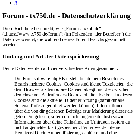
Suche
Forum - tx750.de - Datenschutzerklärung
Diese Richtlinie beschreibt, wie „Forum - tx750.de“
(„https://www.tx750.de/forum“) (im Folgenden „der Betreiber“) die
Daten verwendet, die während deines Foren-Besuchs gesammelt
werden.
Umfang und Art der Datenspeicherung
Deine Daten werden auf vier verschiedene Arten gesammelt:
Die Forensoftware phpBB erstellt bei deinem Besuch des
Boards mehrere Cookies. Cookies sind kleine Textdateien, die
dein Browser als temporäre Dateien ablegt und die zwischen
den einzelnen Aufrufen des Boards erhalten bleiben. In diesen
Cookies sind die aktuelle ID deiner Sitzung (damit dir alle
Seitenaufrufe zugeordnet werden können), Informationen
über die von dir gelesenen Beiträge (zur Markierung dieser als
gelesen/ungelesen; sofern du nicht angemeldet bist) sowie
Informationen über deine Teilnahme an Umfragen (sofern du
nicht angemeldet bist) gespeichert. Ferner werden deine
Benutzer-ID, ein Authentifizierungsschlüssel und eine