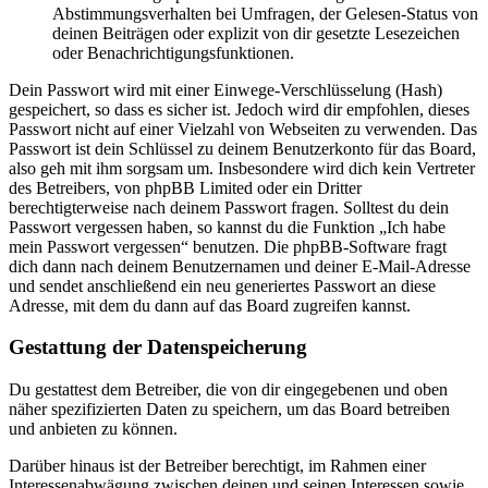
Abstimmungsverhalten bei Umfragen, der Gelesen-Status von
deinen Beiträgen oder explizit von dir gesetzte Lesezeichen
oder Benachrichtigungsfunktionen.
Dein Passwort wird mit einer Einwege-Verschlüsselung (Hash)
gespeichert, so dass es sicher ist. Jedoch wird dir empfohlen, dieses
Passwort nicht auf einer Vielzahl von Webseiten zu verwenden. Das
Passwort ist dein Schlüssel zu deinem Benutzerkonto für das Board,
also geh mit ihm sorgsam um. Insbesondere wird dich kein Vertreter
des Betreibers, von phpBB Limited oder ein Dritter
berechtigterweise nach deinem Passwort fragen. Solltest du dein
Passwort vergessen haben, so kannst du die Funktion „Ich habe
mein Passwort vergessen“ benutzen. Die phpBB-Software fragt
dich dann nach deinem Benutzernamen und deiner E-Mail-Adresse
und sendet anschließend ein neu generiertes Passwort an diese
Adresse, mit dem du dann auf das Board zugreifen kannst.
Gestattung der Datenspeicherung
Du gestattest dem Betreiber, die von dir eingegebenen und oben
näher spezifizierten Daten zu speichern, um das Board betreiben
und anbieten zu können.
Darüber hinaus ist der Betreiber berechtigt, im Rahmen einer
Interessenabwägung zwischen deinen und seinen Interessen sowie