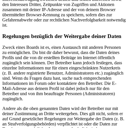
den Interessen Dritter, Zeitpunkte von Zugriffen und Aktionen
zusammen mit deiner IP-Adresse und der von deinem Browser
übermittelter Browser-Kennung zu speichern, sofern dies zur
Gefahrenabwehr oder zur rechtlichen Nachverfolgbarkeit notwendig
ist.
Regelungen bezüglich der Weitergabe deiner Daten
Zweck eines Boards ist es, einen Austausch mit anderen Personen
zu ermöglichen. Du bist dir daher bewusst, dass die Daten deines
Profils und die von dir erstellten Beiträge im Internet öffentlich
zugänglich sein können. Der Betreiber kann jedoch festlegen, dass
einzelne Informationen nur für einen eingeschränkten Nutzerkreis
(z. B. andere registrierte Benutzer, Administratoren etc.) zugänglich
sind. Wenn du Fragen dazu hast, suche nach entsprechenden
Informationen im Forum oder kontaktiere den Betreiber. Die E-
Mail-Adresse aus deinem Profil ist dabei jedoch nur für den
Betreiber und von ihm beauftragte Personen (Administratoren)
zugänglich.
Andere als die oben genannten Daten wird der Betreiber nur mit
deiner Zustimmung an Dritte weitergeben. Dies gilt nicht, sofern er
auf Grund gesetzlicher Regelungen zur Weitergabe der Daten (z. B.
an Strafverfolgungsbehörden) verpflichtet ist oder die Daten zur