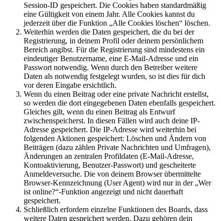
Session-ID gespeichert. Die Cookies haben standardmäßig
eine Gültigkeit von einem Jahr. Alle Cookies kannst du
jederzeit über die Funktion „Alle Cookies löschen“ löschen.
Weiterhin werden die Daten gespeichert, die du bei der
Registrierung, in deinem Profil oder deinem persönlichem
Bereich angibst. Für die Registrierung sind mindestens ein
eindeutiger Benutzername, eine E-Mail-Adresse und ein
Passwort notwendig. Wenn durch den Betreiber weitere
Daten als notwendig festgelegt wurden, so ist dies für dich
vor deren Eingabe ersichtlich.
Wenn du einen Beitrag oder eine private Nachricht erstellst,
so werden die dort eingegebenen Daten ebenfalls gespeichert.
Gleiches gilt, wenn du einen Beitrag als Entwurf
zwischenspeicherst. In diesen Fällen wird auch deine IP-
Adresse gespeichert. Die IP-Adresse wird weiterhin bei
folgenden Aktionen gespeichert: Löschen und Ändern von
Beiträgen (dazu zählen Private Nachrichten und Umfragen),
Änderungen an zentralen Profildaten (E-Mail-Adresse,
Kontoaktivierung, Benutzer-Passwort) und gescheiterte
Anmeldeversuche. Die von deinem Browser übermittelte
Browser-Kennzeichnung (User Agent) wird nur in der „Wer
ist online?“-Funktion angezeigt und nicht dauerhaft
gespeichert.
Schließlich erfordern einzelne Funktionen des Boards, dass
weitere Daten gespeichert werden. Dazu gehören dein