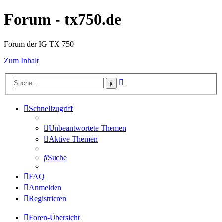
Forum - tx750.de
Forum der IG TX 750
Zum Inhalt
Erweiterte
Suche
Suche
Schnellzugriff
Unbeantwortete Themen
Aktive Themen
Suche
FAQ
Anmelden
Registrieren
Foren-Übersicht