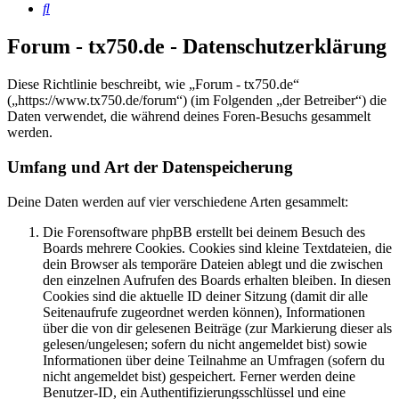
Suche
Forum - tx750.de - Datenschutzerklärung
Diese Richtlinie beschreibt, wie „Forum - tx750.de“
(„https://www.tx750.de/forum“) (im Folgenden „der Betreiber“) die
Daten verwendet, die während deines Foren-Besuchs gesammelt
werden.
Umfang und Art der Datenspeicherung
Deine Daten werden auf vier verschiedene Arten gesammelt:
Die Forensoftware phpBB erstellt bei deinem Besuch des
Boards mehrere Cookies. Cookies sind kleine Textdateien, die
dein Browser als temporäre Dateien ablegt und die zwischen
den einzelnen Aufrufen des Boards erhalten bleiben. In diesen
Cookies sind die aktuelle ID deiner Sitzung (damit dir alle
Seitenaufrufe zugeordnet werden können), Informationen
über die von dir gelesenen Beiträge (zur Markierung dieser als
gelesen/ungelesen; sofern du nicht angemeldet bist) sowie
Informationen über deine Teilnahme an Umfragen (sofern du
nicht angemeldet bist) gespeichert. Ferner werden deine
Benutzer-ID, ein Authentifizierungsschlüssel und eine