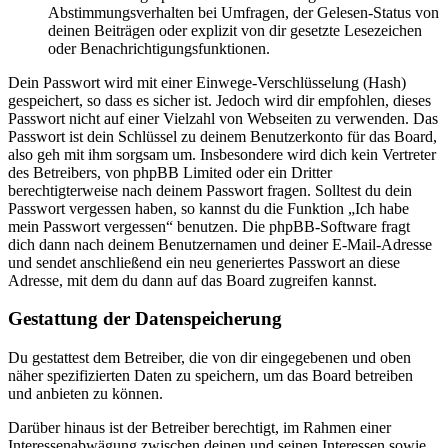
Abstimmungsverhalten bei Umfragen, der Gelesen-Status von
deinen Beiträgen oder explizit von dir gesetzte Lesezeichen
oder Benachrichtigungsfunktionen.
Dein Passwort wird mit einer Einwege-Verschlüsselung (Hash)
gespeichert, so dass es sicher ist. Jedoch wird dir empfohlen, dieses
Passwort nicht auf einer Vielzahl von Webseiten zu verwenden. Das
Passwort ist dein Schlüssel zu deinem Benutzerkonto für das Board,
also geh mit ihm sorgsam um. Insbesondere wird dich kein Vertreter
des Betreibers, von phpBB Limited oder ein Dritter
berechtigterweise nach deinem Passwort fragen. Solltest du dein
Passwort vergessen haben, so kannst du die Funktion „Ich habe
mein Passwort vergessen“ benutzen. Die phpBB-Software fragt
dich dann nach deinem Benutzernamen und deiner E-Mail-Adresse
und sendet anschließend ein neu generiertes Passwort an diese
Adresse, mit dem du dann auf das Board zugreifen kannst.
Gestattung der Datenspeicherung
Du gestattest dem Betreiber, die von dir eingegebenen und oben
näher spezifizierten Daten zu speichern, um das Board betreiben
und anbieten zu können.
Darüber hinaus ist der Betreiber berechtigt, im Rahmen einer
Interessenabwägung zwischen deinen und seinen Interessen sowie