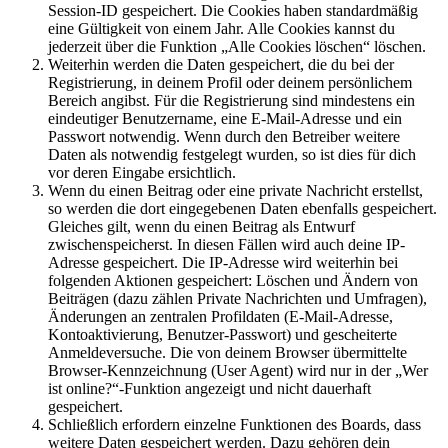
Session-ID gespeichert. Die Cookies haben standardmäßig
eine Gültigkeit von einem Jahr. Alle Cookies kannst du
jederzeit über die Funktion „Alle Cookies löschen“ löschen.
Weiterhin werden die Daten gespeichert, die du bei der
Registrierung, in deinem Profil oder deinem persönlichem
Bereich angibst. Für die Registrierung sind mindestens ein
eindeutiger Benutzername, eine E-Mail-Adresse und ein
Passwort notwendig. Wenn durch den Betreiber weitere
Daten als notwendig festgelegt wurden, so ist dies für dich
vor deren Eingabe ersichtlich.
Wenn du einen Beitrag oder eine private Nachricht erstellst,
so werden die dort eingegebenen Daten ebenfalls gespeichert.
Gleiches gilt, wenn du einen Beitrag als Entwurf
zwischenspeicherst. In diesen Fällen wird auch deine IP-
Adresse gespeichert. Die IP-Adresse wird weiterhin bei
folgenden Aktionen gespeichert: Löschen und Ändern von
Beiträgen (dazu zählen Private Nachrichten und Umfragen),
Änderungen an zentralen Profildaten (E-Mail-Adresse,
Kontoaktivierung, Benutzer-Passwort) und gescheiterte
Anmeldeversuche. Die von deinem Browser übermittelte
Browser-Kennzeichnung (User Agent) wird nur in der „Wer
ist online?“-Funktion angezeigt und nicht dauerhaft
gespeichert.
Schließlich erfordern einzelne Funktionen des Boards, dass
weitere Daten gespeichert werden. Dazu gehören dein