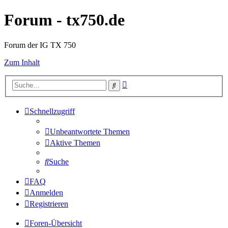
Forum - tx750.de
Forum der IG TX 750
Zum Inhalt
Erweiterte
Suche
Suche
Schnellzugriff
Unbeantwortete Themen
Aktive Themen
Suche
FAQ
Anmelden
Registrieren
Foren-Übersicht