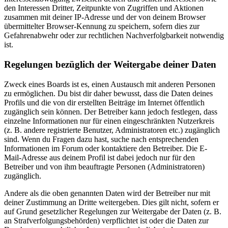
den Interessen Dritter, Zeitpunkte von Zugriffen und Aktionen
zusammen mit deiner IP-Adresse und der von deinem Browser
übermittelter Browser-Kennung zu speichern, sofern dies zur
Gefahrenabwehr oder zur rechtlichen Nachverfolgbarkeit notwendig
ist.
Regelungen bezüglich der Weitergabe deiner Daten
Zweck eines Boards ist es, einen Austausch mit anderen Personen
zu ermöglichen. Du bist dir daher bewusst, dass die Daten deines
Profils und die von dir erstellten Beiträge im Internet öffentlich
zugänglich sein können. Der Betreiber kann jedoch festlegen, dass
einzelne Informationen nur für einen eingeschränkten Nutzerkreis
(z. B. andere registrierte Benutzer, Administratoren etc.) zugänglich
sind. Wenn du Fragen dazu hast, suche nach entsprechenden
Informationen im Forum oder kontaktiere den Betreiber. Die E-
Mail-Adresse aus deinem Profil ist dabei jedoch nur für den
Betreiber und von ihm beauftragte Personen (Administratoren)
zugänglich.
Andere als die oben genannten Daten wird der Betreiber nur mit
deiner Zustimmung an Dritte weitergeben. Dies gilt nicht, sofern er
auf Grund gesetzlicher Regelungen zur Weitergabe der Daten (z. B.
an Strafverfolgungsbehörden) verpflichtet ist oder die Daten zur