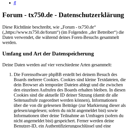
Suche
Forum - tx750.de - Datenschutzerklärung
Diese Richtlinie beschreibt, wie „Forum - tx750.de“
(„https://www.tx750.de/forum“) (im Folgenden „der Betreiber“) die
Daten verwendet, die während deines Foren-Besuchs gesammelt
werden.
Umfang und Art der Datenspeicherung
Deine Daten werden auf vier verschiedene Arten gesammelt:
Die Forensoftware phpBB erstellt bei deinem Besuch des
Boards mehrere Cookies. Cookies sind kleine Textdateien, die
dein Browser als temporäre Dateien ablegt und die zwischen
den einzelnen Aufrufen des Boards erhalten bleiben. In diesen
Cookies sind die aktuelle ID deiner Sitzung (damit dir alle
Seitenaufrufe zugeordnet werden können), Informationen
über die von dir gelesenen Beiträge (zur Markierung dieser als
gelesen/ungelesen; sofern du nicht angemeldet bist) sowie
Informationen über deine Teilnahme an Umfragen (sofern du
nicht angemeldet bist) gespeichert. Ferner werden deine
Benutzer-ID, ein Authentifizierungsschlüssel und eine