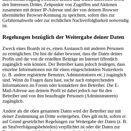
den Interessen Dritter, Zeitpunkte von Zugriffen und Aktionen
zusammen mit deiner IP-Adresse und der von deinem Browser
übermittelter Browser-Kennung zu speichern, sofern dies zur
Gefahrenabwehr oder zur rechtlichen Nachverfolgbarkeit notwendig
ist.
Regelungen bezüglich der Weitergabe deiner Daten
Zweck eines Boards ist es, einen Austausch mit anderen Personen
zu ermöglichen. Du bist dir daher bewusst, dass die Daten deines
Profils und die von dir erstellten Beiträge im Internet öffentlich
zugänglich sein können. Der Betreiber kann jedoch festlegen, dass
einzelne Informationen nur für einen eingeschränkten Nutzerkreis
(z. B. andere registrierte Benutzer, Administratoren etc.) zugänglich
sind. Wenn du Fragen dazu hast, suche nach entsprechenden
Informationen im Forum oder kontaktiere den Betreiber. Die E-
Mail-Adresse aus deinem Profil ist dabei jedoch nur für den
Betreiber und von ihm beauftragte Personen (Administratoren)
zugänglich.
Andere als die oben genannten Daten wird der Betreiber nur mit
deiner Zustimmung an Dritte weitergeben. Dies gilt nicht, sofern er
auf Grund gesetzlicher Regelungen zur Weitergabe der Daten (z. B.
an Strafverfolgungsbehörden) verpflichtet ist oder die Daten zur