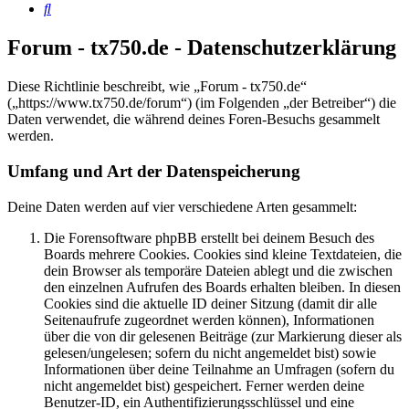
Suche
Forum - tx750.de - Datenschutzerklärung
Diese Richtlinie beschreibt, wie „Forum - tx750.de“
(„https://www.tx750.de/forum“) (im Folgenden „der Betreiber“) die
Daten verwendet, die während deines Foren-Besuchs gesammelt
werden.
Umfang und Art der Datenspeicherung
Deine Daten werden auf vier verschiedene Arten gesammelt:
Die Forensoftware phpBB erstellt bei deinem Besuch des
Boards mehrere Cookies. Cookies sind kleine Textdateien, die
dein Browser als temporäre Dateien ablegt und die zwischen
den einzelnen Aufrufen des Boards erhalten bleiben. In diesen
Cookies sind die aktuelle ID deiner Sitzung (damit dir alle
Seitenaufrufe zugeordnet werden können), Informationen
über die von dir gelesenen Beiträge (zur Markierung dieser als
gelesen/ungelesen; sofern du nicht angemeldet bist) sowie
Informationen über deine Teilnahme an Umfragen (sofern du
nicht angemeldet bist) gespeichert. Ferner werden deine
Benutzer-ID, ein Authentifizierungsschlüssel und eine