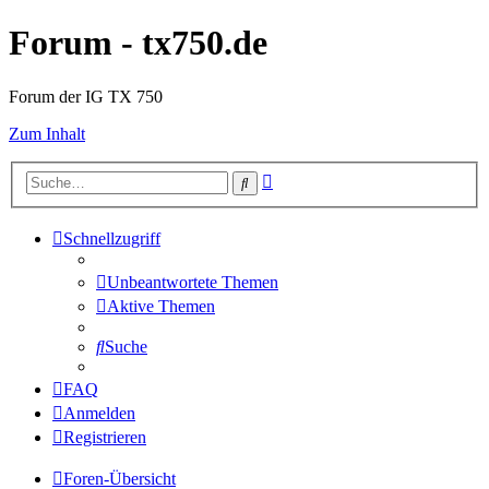
Forum - tx750.de
Forum der IG TX 750
Zum Inhalt
Erweiterte
Suche
Suche
Schnellzugriff
Unbeantwortete Themen
Aktive Themen
Suche
FAQ
Anmelden
Registrieren
Foren-Übersicht