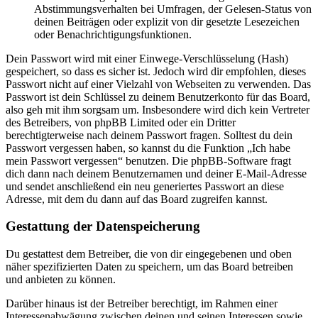
Abstimmungsverhalten bei Umfragen, der Gelesen-Status von
deinen Beiträgen oder explizit von dir gesetzte Lesezeichen
oder Benachrichtigungsfunktionen.
Dein Passwort wird mit einer Einwege-Verschlüsselung (Hash)
gespeichert, so dass es sicher ist. Jedoch wird dir empfohlen, dieses
Passwort nicht auf einer Vielzahl von Webseiten zu verwenden. Das
Passwort ist dein Schlüssel zu deinem Benutzerkonto für das Board,
also geh mit ihm sorgsam um. Insbesondere wird dich kein Vertreter
des Betreibers, von phpBB Limited oder ein Dritter
berechtigterweise nach deinem Passwort fragen. Solltest du dein
Passwort vergessen haben, so kannst du die Funktion „Ich habe
mein Passwort vergessen“ benutzen. Die phpBB-Software fragt
dich dann nach deinem Benutzernamen und deiner E-Mail-Adresse
und sendet anschließend ein neu generiertes Passwort an diese
Adresse, mit dem du dann auf das Board zugreifen kannst.
Gestattung der Datenspeicherung
Du gestattest dem Betreiber, die von dir eingegebenen und oben
näher spezifizierten Daten zu speichern, um das Board betreiben
und anbieten zu können.
Darüber hinaus ist der Betreiber berechtigt, im Rahmen einer
Interessenabwägung zwischen deinen und seinen Interessen sowie