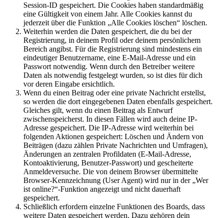
Session-ID gespeichert. Die Cookies haben standardmäßig
eine Gültigkeit von einem Jahr. Alle Cookies kannst du
jederzeit über die Funktion „Alle Cookies löschen“ löschen.
Weiterhin werden die Daten gespeichert, die du bei der
Registrierung, in deinem Profil oder deinem persönlichem
Bereich angibst. Für die Registrierung sind mindestens ein
eindeutiger Benutzername, eine E-Mail-Adresse und ein
Passwort notwendig. Wenn durch den Betreiber weitere
Daten als notwendig festgelegt wurden, so ist dies für dich
vor deren Eingabe ersichtlich.
Wenn du einen Beitrag oder eine private Nachricht erstellst,
so werden die dort eingegebenen Daten ebenfalls gespeichert.
Gleiches gilt, wenn du einen Beitrag als Entwurf
zwischenspeicherst. In diesen Fällen wird auch deine IP-
Adresse gespeichert. Die IP-Adresse wird weiterhin bei
folgenden Aktionen gespeichert: Löschen und Ändern von
Beiträgen (dazu zählen Private Nachrichten und Umfragen),
Änderungen an zentralen Profildaten (E-Mail-Adresse,
Kontoaktivierung, Benutzer-Passwort) und gescheiterte
Anmeldeversuche. Die von deinem Browser übermittelte
Browser-Kennzeichnung (User Agent) wird nur in der „Wer
ist online?“-Funktion angezeigt und nicht dauerhaft
gespeichert.
Schließlich erfordern einzelne Funktionen des Boards, dass
weitere Daten gespeichert werden. Dazu gehören dein