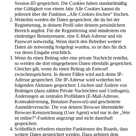
Session-ID gespeichert. Die Cookies haben standardmäßig
eine Gültigkeit von einem Jahr. Alle Cookies kannst du
jederzeit über die Funktion „Alle Cookies löschen“ löschen.
Weiterhin werden die Daten gespeichert, die du bei der
Registrierung, in deinem Profil oder deinem persönlichem
Bereich angibst. Für die Registrierung sind mindestens ein
eindeutiger Benutzername, eine E-Mail-Adresse und ein
Passwort notwendig. Wenn durch den Betreiber weitere
Daten als notwendig festgelegt wurden, so ist dies für dich
vor deren Eingabe ersichtlich.
Wenn du einen Beitrag oder eine private Nachricht erstellst,
so werden die dort eingegebenen Daten ebenfalls gespeichert.
Gleiches gilt, wenn du einen Beitrag als Entwurf
zwischenspeicherst. In diesen Fällen wird auch deine IP-
Adresse gespeichert. Die IP-Adresse wird weiterhin bei
folgenden Aktionen gespeichert: Löschen und Ändern von
Beiträgen (dazu zählen Private Nachrichten und Umfragen),
Änderungen an zentralen Profildaten (E-Mail-Adresse,
Kontoaktivierung, Benutzer-Passwort) und gescheiterte
Anmeldeversuche. Die von deinem Browser übermittelte
Browser-Kennzeichnung (User Agent) wird nur in der „Wer
ist online?“-Funktion angezeigt und nicht dauerhaft
gespeichert.
Schließlich erfordern einzelne Funktionen des Boards, dass
weitere Daten gespeichert werden. Dazu gehören dein