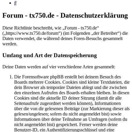
Suche
Forum - tx750.de - Datenschutzerklärung
Diese Richtlinie beschreibt, wie „Forum - tx750.de“
(„https://www.tx750.de/forum“) (im Folgenden „der Betreiber“) die
Daten verwendet, die während deines Foren-Besuchs gesammelt
werden.
Umfang und Art der Datenspeicherung
Deine Daten werden auf vier verschiedene Arten gesammelt:
Die Forensoftware phpBB erstellt bei deinem Besuch des
Boards mehrere Cookies. Cookies sind kleine Textdateien, die
dein Browser als temporäre Dateien ablegt und die zwischen
den einzelnen Aufrufen des Boards erhalten bleiben. In diesen
Cookies sind die aktuelle ID deiner Sitzung (damit dir alle
Seitenaufrufe zugeordnet werden können), Informationen
über die von dir gelesenen Beiträge (zur Markierung dieser als
gelesen/ungelesen; sofern du nicht angemeldet bist) sowie
Informationen über deine Teilnahme an Umfragen (sofern du
nicht angemeldet bist) gespeichert. Ferner werden deine
Benutzer-ID, ein Authentifizierungsschlüssel und eine