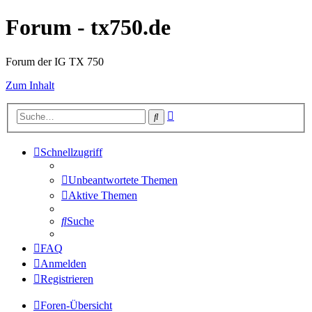
Forum - tx750.de
Forum der IG TX 750
Zum Inhalt
Erweiterte
Suche
Suche
Schnellzugriff
Unbeantwortete Themen
Aktive Themen
Suche
FAQ
Anmelden
Registrieren
Foren-Übersicht