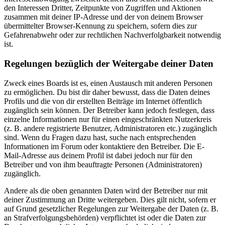
den Interessen Dritter, Zeitpunkte von Zugriffen und Aktionen
zusammen mit deiner IP-Adresse und der von deinem Browser
übermittelter Browser-Kennung zu speichern, sofern dies zur
Gefahrenabwehr oder zur rechtlichen Nachverfolgbarkeit notwendig
ist.
Regelungen bezüglich der Weitergabe deiner Daten
Zweck eines Boards ist es, einen Austausch mit anderen Personen
zu ermöglichen. Du bist dir daher bewusst, dass die Daten deines
Profils und die von dir erstellten Beiträge im Internet öffentlich
zugänglich sein können. Der Betreiber kann jedoch festlegen, dass
einzelne Informationen nur für einen eingeschränkten Nutzerkreis
(z. B. andere registrierte Benutzer, Administratoren etc.) zugänglich
sind. Wenn du Fragen dazu hast, suche nach entsprechenden
Informationen im Forum oder kontaktiere den Betreiber. Die E-
Mail-Adresse aus deinem Profil ist dabei jedoch nur für den
Betreiber und von ihm beauftragte Personen (Administratoren)
zugänglich.
Andere als die oben genannten Daten wird der Betreiber nur mit
deiner Zustimmung an Dritte weitergeben. Dies gilt nicht, sofern er
auf Grund gesetzlicher Regelungen zur Weitergabe der Daten (z. B.
an Strafverfolgungsbehörden) verpflichtet ist oder die Daten zur