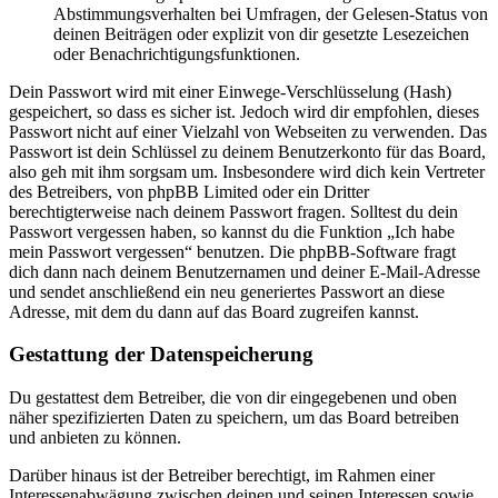
Abstimmungsverhalten bei Umfragen, der Gelesen-Status von
deinen Beiträgen oder explizit von dir gesetzte Lesezeichen
oder Benachrichtigungsfunktionen.
Dein Passwort wird mit einer Einwege-Verschlüsselung (Hash)
gespeichert, so dass es sicher ist. Jedoch wird dir empfohlen, dieses
Passwort nicht auf einer Vielzahl von Webseiten zu verwenden. Das
Passwort ist dein Schlüssel zu deinem Benutzerkonto für das Board,
also geh mit ihm sorgsam um. Insbesondere wird dich kein Vertreter
des Betreibers, von phpBB Limited oder ein Dritter
berechtigterweise nach deinem Passwort fragen. Solltest du dein
Passwort vergessen haben, so kannst du die Funktion „Ich habe
mein Passwort vergessen“ benutzen. Die phpBB-Software fragt
dich dann nach deinem Benutzernamen und deiner E-Mail-Adresse
und sendet anschließend ein neu generiertes Passwort an diese
Adresse, mit dem du dann auf das Board zugreifen kannst.
Gestattung der Datenspeicherung
Du gestattest dem Betreiber, die von dir eingegebenen und oben
näher spezifizierten Daten zu speichern, um das Board betreiben
und anbieten zu können.
Darüber hinaus ist der Betreiber berechtigt, im Rahmen einer
Interessenabwägung zwischen deinen und seinen Interessen sowie