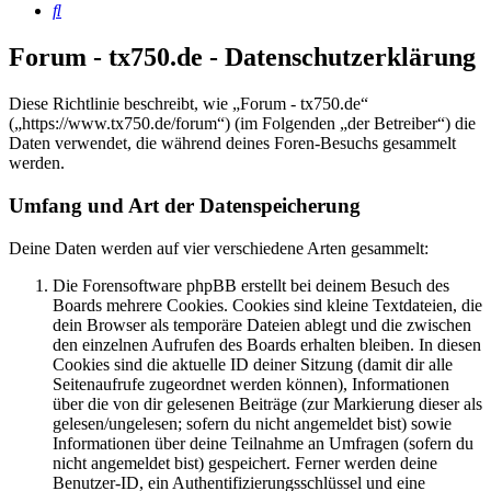
Suche
Forum - tx750.de - Datenschutzerklärung
Diese Richtlinie beschreibt, wie „Forum - tx750.de“
(„https://www.tx750.de/forum“) (im Folgenden „der Betreiber“) die
Daten verwendet, die während deines Foren-Besuchs gesammelt
werden.
Umfang und Art der Datenspeicherung
Deine Daten werden auf vier verschiedene Arten gesammelt:
Die Forensoftware phpBB erstellt bei deinem Besuch des
Boards mehrere Cookies. Cookies sind kleine Textdateien, die
dein Browser als temporäre Dateien ablegt und die zwischen
den einzelnen Aufrufen des Boards erhalten bleiben. In diesen
Cookies sind die aktuelle ID deiner Sitzung (damit dir alle
Seitenaufrufe zugeordnet werden können), Informationen
über die von dir gelesenen Beiträge (zur Markierung dieser als
gelesen/ungelesen; sofern du nicht angemeldet bist) sowie
Informationen über deine Teilnahme an Umfragen (sofern du
nicht angemeldet bist) gespeichert. Ferner werden deine
Benutzer-ID, ein Authentifizierungsschlüssel und eine