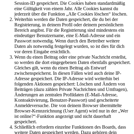
Session-ID gespeichert. Die Cookies haben standardmäßig
eine Gültigkeit von einem Jahr. Alle Cookies kannst du
jederzeit über die Funktion „Alle Cookies löschen“ löschen.
Weiterhin werden die Daten gespeichert, die du bei der
Registrierung, in deinem Profil oder deinem persönlichem
Bereich angibst. Für die Registrierung sind mindestens ein
eindeutiger Benutzername, eine E-Mail-Adresse und ein
Passwort notwendig. Wenn durch den Betreiber weitere
Daten als notwendig festgelegt wurden, so ist dies für dich
vor deren Eingabe ersichtlich.
Wenn du einen Beitrag oder eine private Nachricht erstellst,
so werden die dort eingegebenen Daten ebenfalls gespeichert.
Gleiches gilt, wenn du einen Beitrag als Entwurf
zwischenspeicherst. In diesen Fällen wird auch deine IP-
Adresse gespeichert. Die IP-Adresse wird weiterhin bei
folgenden Aktionen gespeichert: Löschen und Ändern von
Beiträgen (dazu zählen Private Nachrichten und Umfragen),
Änderungen an zentralen Profildaten (E-Mail-Adresse,
Kontoaktivierung, Benutzer-Passwort) und gescheiterte
Anmeldeversuche. Die von deinem Browser übermittelte
Browser-Kennzeichnung (User Agent) wird nur in der „Wer
ist online?“-Funktion angezeigt und nicht dauerhaft
gespeichert.
Schließlich erfordern einzelne Funktionen des Boards, dass
weitere Daten gespeichert werden. Dazu gehören dein