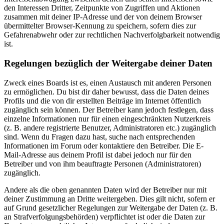
den Interessen Dritter, Zeitpunkte von Zugriffen und Aktionen
zusammen mit deiner IP-Adresse und der von deinem Browser
übermittelter Browser-Kennung zu speichern, sofern dies zur
Gefahrenabwehr oder zur rechtlichen Nachverfolgbarkeit notwendig
ist.
Regelungen bezüglich der Weitergabe deiner Daten
Zweck eines Boards ist es, einen Austausch mit anderen Personen
zu ermöglichen. Du bist dir daher bewusst, dass die Daten deines
Profils und die von dir erstellten Beiträge im Internet öffentlich
zugänglich sein können. Der Betreiber kann jedoch festlegen, dass
einzelne Informationen nur für einen eingeschränkten Nutzerkreis
(z. B. andere registrierte Benutzer, Administratoren etc.) zugänglich
sind. Wenn du Fragen dazu hast, suche nach entsprechenden
Informationen im Forum oder kontaktiere den Betreiber. Die E-
Mail-Adresse aus deinem Profil ist dabei jedoch nur für den
Betreiber und von ihm beauftragte Personen (Administratoren)
zugänglich.
Andere als die oben genannten Daten wird der Betreiber nur mit
deiner Zustimmung an Dritte weitergeben. Dies gilt nicht, sofern er
auf Grund gesetzlicher Regelungen zur Weitergabe der Daten (z. B.
an Strafverfolgungsbehörden) verpflichtet ist oder die Daten zur