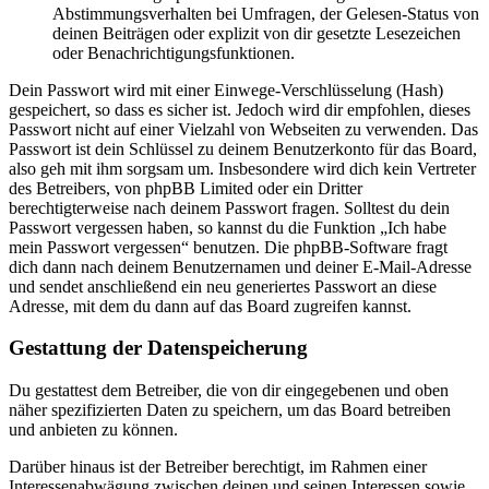
Abstimmungsverhalten bei Umfragen, der Gelesen-Status von
deinen Beiträgen oder explizit von dir gesetzte Lesezeichen
oder Benachrichtigungsfunktionen.
Dein Passwort wird mit einer Einwege-Verschlüsselung (Hash)
gespeichert, so dass es sicher ist. Jedoch wird dir empfohlen, dieses
Passwort nicht auf einer Vielzahl von Webseiten zu verwenden. Das
Passwort ist dein Schlüssel zu deinem Benutzerkonto für das Board,
also geh mit ihm sorgsam um. Insbesondere wird dich kein Vertreter
des Betreibers, von phpBB Limited oder ein Dritter
berechtigterweise nach deinem Passwort fragen. Solltest du dein
Passwort vergessen haben, so kannst du die Funktion „Ich habe
mein Passwort vergessen“ benutzen. Die phpBB-Software fragt
dich dann nach deinem Benutzernamen und deiner E-Mail-Adresse
und sendet anschließend ein neu generiertes Passwort an diese
Adresse, mit dem du dann auf das Board zugreifen kannst.
Gestattung der Datenspeicherung
Du gestattest dem Betreiber, die von dir eingegebenen und oben
näher spezifizierten Daten zu speichern, um das Board betreiben
und anbieten zu können.
Darüber hinaus ist der Betreiber berechtigt, im Rahmen einer
Interessenabwägung zwischen deinen und seinen Interessen sowie