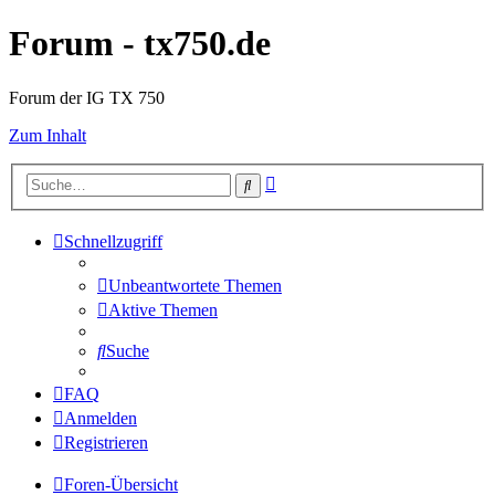
Forum - tx750.de
Forum der IG TX 750
Zum Inhalt
Erweiterte
Suche
Suche
Schnellzugriff
Unbeantwortete Themen
Aktive Themen
Suche
FAQ
Anmelden
Registrieren
Foren-Übersicht