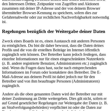
den Interessen Dritter, Zeitpunkte von Zugriffen und Aktionen
zusammen mit deiner IP-Adresse und der von deinem Browser
übermittelter Browser-Kennung zu speichern, sofern dies zur
Gefahrenabwehr oder zur rechtlichen Nachverfolgbarkeit notwendig
ist.
Regelungen bezüglich der Weitergabe deiner Daten
Zweck eines Boards ist es, einen Austausch mit anderen Personen
zu ermöglichen. Du bist dir daher bewusst, dass die Daten deines
Profils und die von dir erstellten Beiträge im Internet öffentlich
zugänglich sein können. Der Betreiber kann jedoch festlegen, dass
einzelne Informationen nur für einen eingeschränkten Nutzerkreis
(z. B. andere registrierte Benutzer, Administratoren etc.) zugänglich
sind. Wenn du Fragen dazu hast, suche nach entsprechenden
Informationen im Forum oder kontaktiere den Betreiber. Die E-
Mail-Adresse aus deinem Profil ist dabei jedoch nur für den
Betreiber und von ihm beauftragte Personen (Administratoren)
zugänglich.
Andere als die oben genannten Daten wird der Betreiber nur mit
deiner Zustimmung an Dritte weitergeben. Dies gilt nicht, sofern er
auf Grund gesetzlicher Regelungen zur Weitergabe der Daten (z. B.
an Strafverfolgungsbehörden) verpflichtet ist oder die Daten zur