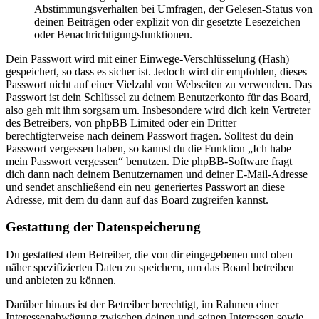
Abstimmungsverhalten bei Umfragen, der Gelesen-Status von
deinen Beiträgen oder explizit von dir gesetzte Lesezeichen
oder Benachrichtigungsfunktionen.
Dein Passwort wird mit einer Einwege-Verschlüsselung (Hash)
gespeichert, so dass es sicher ist. Jedoch wird dir empfohlen, dieses
Passwort nicht auf einer Vielzahl von Webseiten zu verwenden. Das
Passwort ist dein Schlüssel zu deinem Benutzerkonto für das Board,
also geh mit ihm sorgsam um. Insbesondere wird dich kein Vertreter
des Betreibers, von phpBB Limited oder ein Dritter
berechtigterweise nach deinem Passwort fragen. Solltest du dein
Passwort vergessen haben, so kannst du die Funktion „Ich habe
mein Passwort vergessen“ benutzen. Die phpBB-Software fragt
dich dann nach deinem Benutzernamen und deiner E-Mail-Adresse
und sendet anschließend ein neu generiertes Passwort an diese
Adresse, mit dem du dann auf das Board zugreifen kannst.
Gestattung der Datenspeicherung
Du gestattest dem Betreiber, die von dir eingegebenen und oben
näher spezifizierten Daten zu speichern, um das Board betreiben
und anbieten zu können.
Darüber hinaus ist der Betreiber berechtigt, im Rahmen einer
Interessenabwägung zwischen deinen und seinen Interessen sowie