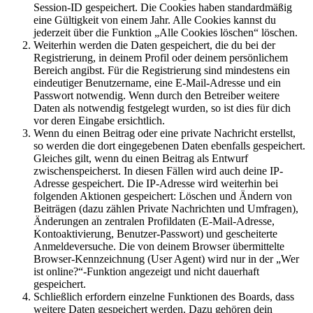
Session-ID gespeichert. Die Cookies haben standardmäßig
eine Gültigkeit von einem Jahr. Alle Cookies kannst du
jederzeit über die Funktion „Alle Cookies löschen“ löschen.
Weiterhin werden die Daten gespeichert, die du bei der
Registrierung, in deinem Profil oder deinem persönlichem
Bereich angibst. Für die Registrierung sind mindestens ein
eindeutiger Benutzername, eine E-Mail-Adresse und ein
Passwort notwendig. Wenn durch den Betreiber weitere
Daten als notwendig festgelegt wurden, so ist dies für dich
vor deren Eingabe ersichtlich.
Wenn du einen Beitrag oder eine private Nachricht erstellst,
so werden die dort eingegebenen Daten ebenfalls gespeichert.
Gleiches gilt, wenn du einen Beitrag als Entwurf
zwischenspeicherst. In diesen Fällen wird auch deine IP-
Adresse gespeichert. Die IP-Adresse wird weiterhin bei
folgenden Aktionen gespeichert: Löschen und Ändern von
Beiträgen (dazu zählen Private Nachrichten und Umfragen),
Änderungen an zentralen Profildaten (E-Mail-Adresse,
Kontoaktivierung, Benutzer-Passwort) und gescheiterte
Anmeldeversuche. Die von deinem Browser übermittelte
Browser-Kennzeichnung (User Agent) wird nur in der „Wer
ist online?“-Funktion angezeigt und nicht dauerhaft
gespeichert.
Schließlich erfordern einzelne Funktionen des Boards, dass
weitere Daten gespeichert werden. Dazu gehören dein