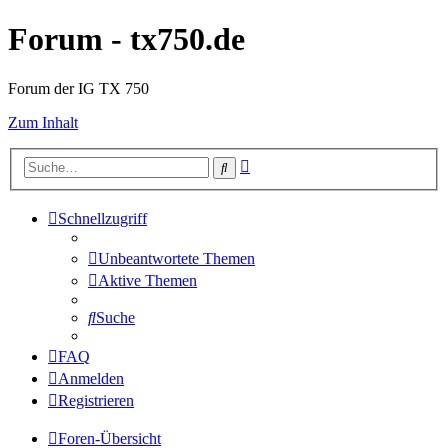
Forum - tx750.de
Forum der IG TX 750
Zum Inhalt
Erweiterte
Suche
Suche
Schnellzugriff
Unbeantwortete Themen
Aktive Themen
Suche
FAQ
Anmelden
Registrieren
Foren-Übersicht