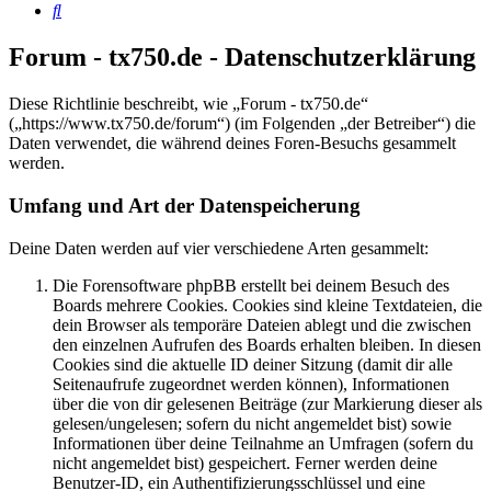
Suche
Forum - tx750.de - Datenschutzerklärung
Diese Richtlinie beschreibt, wie „Forum - tx750.de“
(„https://www.tx750.de/forum“) (im Folgenden „der Betreiber“) die
Daten verwendet, die während deines Foren-Besuchs gesammelt
werden.
Umfang und Art der Datenspeicherung
Deine Daten werden auf vier verschiedene Arten gesammelt:
Die Forensoftware phpBB erstellt bei deinem Besuch des
Boards mehrere Cookies. Cookies sind kleine Textdateien, die
dein Browser als temporäre Dateien ablegt und die zwischen
den einzelnen Aufrufen des Boards erhalten bleiben. In diesen
Cookies sind die aktuelle ID deiner Sitzung (damit dir alle
Seitenaufrufe zugeordnet werden können), Informationen
über die von dir gelesenen Beiträge (zur Markierung dieser als
gelesen/ungelesen; sofern du nicht angemeldet bist) sowie
Informationen über deine Teilnahme an Umfragen (sofern du
nicht angemeldet bist) gespeichert. Ferner werden deine
Benutzer-ID, ein Authentifizierungsschlüssel und eine