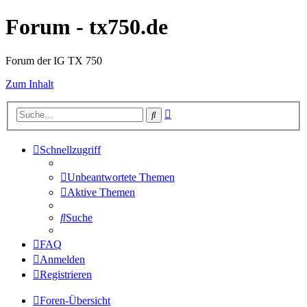
Forum - tx750.de
Forum der IG TX 750
Zum Inhalt
Erweiterte
Suche
Suche
Schnellzugriff
Unbeantwortete Themen
Aktive Themen
Suche
FAQ
Anmelden
Registrieren
Foren-Übersicht