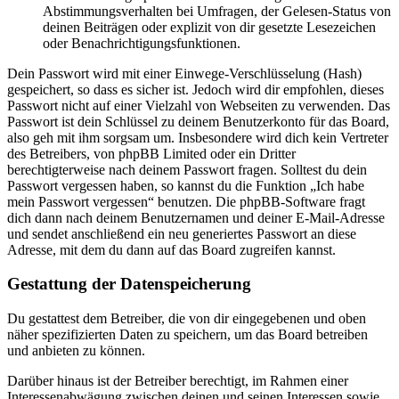
Abstimmungsverhalten bei Umfragen, der Gelesen-Status von
deinen Beiträgen oder explizit von dir gesetzte Lesezeichen
oder Benachrichtigungsfunktionen.
Dein Passwort wird mit einer Einwege-Verschlüsselung (Hash)
gespeichert, so dass es sicher ist. Jedoch wird dir empfohlen, dieses
Passwort nicht auf einer Vielzahl von Webseiten zu verwenden. Das
Passwort ist dein Schlüssel zu deinem Benutzerkonto für das Board,
also geh mit ihm sorgsam um. Insbesondere wird dich kein Vertreter
des Betreibers, von phpBB Limited oder ein Dritter
berechtigterweise nach deinem Passwort fragen. Solltest du dein
Passwort vergessen haben, so kannst du die Funktion „Ich habe
mein Passwort vergessen“ benutzen. Die phpBB-Software fragt
dich dann nach deinem Benutzernamen und deiner E-Mail-Adresse
und sendet anschließend ein neu generiertes Passwort an diese
Adresse, mit dem du dann auf das Board zugreifen kannst.
Gestattung der Datenspeicherung
Du gestattest dem Betreiber, die von dir eingegebenen und oben
näher spezifizierten Daten zu speichern, um das Board betreiben
und anbieten zu können.
Darüber hinaus ist der Betreiber berechtigt, im Rahmen einer
Interessenabwägung zwischen deinen und seinen Interessen sowie