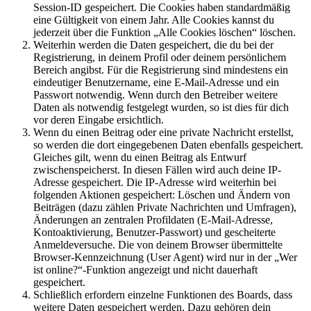
Session-ID gespeichert. Die Cookies haben standardmäßig
eine Gültigkeit von einem Jahr. Alle Cookies kannst du
jederzeit über die Funktion „Alle Cookies löschen“ löschen.
Weiterhin werden die Daten gespeichert, die du bei der
Registrierung, in deinem Profil oder deinem persönlichem
Bereich angibst. Für die Registrierung sind mindestens ein
eindeutiger Benutzername, eine E-Mail-Adresse und ein
Passwort notwendig. Wenn durch den Betreiber weitere
Daten als notwendig festgelegt wurden, so ist dies für dich
vor deren Eingabe ersichtlich.
Wenn du einen Beitrag oder eine private Nachricht erstellst,
so werden die dort eingegebenen Daten ebenfalls gespeichert.
Gleiches gilt, wenn du einen Beitrag als Entwurf
zwischenspeicherst. In diesen Fällen wird auch deine IP-
Adresse gespeichert. Die IP-Adresse wird weiterhin bei
folgenden Aktionen gespeichert: Löschen und Ändern von
Beiträgen (dazu zählen Private Nachrichten und Umfragen),
Änderungen an zentralen Profildaten (E-Mail-Adresse,
Kontoaktivierung, Benutzer-Passwort) und gescheiterte
Anmeldeversuche. Die von deinem Browser übermittelte
Browser-Kennzeichnung (User Agent) wird nur in der „Wer
ist online?“-Funktion angezeigt und nicht dauerhaft
gespeichert.
Schließlich erfordern einzelne Funktionen des Boards, dass
weitere Daten gespeichert werden. Dazu gehören dein