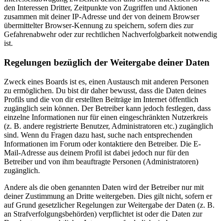
den Interessen Dritter, Zeitpunkte von Zugriffen und Aktionen
zusammen mit deiner IP-Adresse und der von deinem Browser
übermittelter Browser-Kennung zu speichern, sofern dies zur
Gefahrenabwehr oder zur rechtlichen Nachverfolgbarkeit notwendig
ist.
Regelungen bezüglich der Weitergabe deiner Daten
Zweck eines Boards ist es, einen Austausch mit anderen Personen
zu ermöglichen. Du bist dir daher bewusst, dass die Daten deines
Profils und die von dir erstellten Beiträge im Internet öffentlich
zugänglich sein können. Der Betreiber kann jedoch festlegen, dass
einzelne Informationen nur für einen eingeschränkten Nutzerkreis
(z. B. andere registrierte Benutzer, Administratoren etc.) zugänglich
sind. Wenn du Fragen dazu hast, suche nach entsprechenden
Informationen im Forum oder kontaktiere den Betreiber. Die E-
Mail-Adresse aus deinem Profil ist dabei jedoch nur für den
Betreiber und von ihm beauftragte Personen (Administratoren)
zugänglich.
Andere als die oben genannten Daten wird der Betreiber nur mit
deiner Zustimmung an Dritte weitergeben. Dies gilt nicht, sofern er
auf Grund gesetzlicher Regelungen zur Weitergabe der Daten (z. B.
an Strafverfolgungsbehörden) verpflichtet ist oder die Daten zur