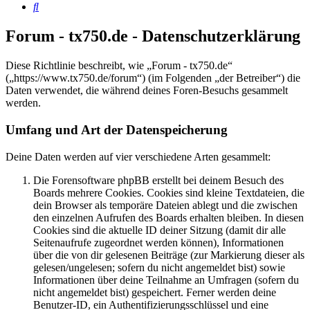
Suche
Forum - tx750.de - Datenschutzerklärung
Diese Richtlinie beschreibt, wie „Forum - tx750.de“
(„https://www.tx750.de/forum“) (im Folgenden „der Betreiber“) die
Daten verwendet, die während deines Foren-Besuchs gesammelt
werden.
Umfang und Art der Datenspeicherung
Deine Daten werden auf vier verschiedene Arten gesammelt:
Die Forensoftware phpBB erstellt bei deinem Besuch des
Boards mehrere Cookies. Cookies sind kleine Textdateien, die
dein Browser als temporäre Dateien ablegt und die zwischen
den einzelnen Aufrufen des Boards erhalten bleiben. In diesen
Cookies sind die aktuelle ID deiner Sitzung (damit dir alle
Seitenaufrufe zugeordnet werden können), Informationen
über die von dir gelesenen Beiträge (zur Markierung dieser als
gelesen/ungelesen; sofern du nicht angemeldet bist) sowie
Informationen über deine Teilnahme an Umfragen (sofern du
nicht angemeldet bist) gespeichert. Ferner werden deine
Benutzer-ID, ein Authentifizierungsschlüssel und eine