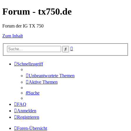
Forum - tx750.de
Forum der IG TX 750
Zum Inhalt
Erweiterte
Suche
Suche
Schnellzugriff
Unbeantwortete Themen
Aktive Themen
Suche
FAQ
Anmelden
Registrieren
Foren-Übersicht