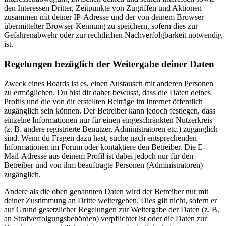
den Interessen Dritter, Zeitpunkte von Zugriffen und Aktionen
zusammen mit deiner IP-Adresse und der von deinem Browser
übermittelter Browser-Kennung zu speichern, sofern dies zur
Gefahrenabwehr oder zur rechtlichen Nachverfolgbarkeit notwendig
ist.
Regelungen bezüglich der Weitergabe deiner Daten
Zweck eines Boards ist es, einen Austausch mit anderen Personen
zu ermöglichen. Du bist dir daher bewusst, dass die Daten deines
Profils und die von dir erstellten Beiträge im Internet öffentlich
zugänglich sein können. Der Betreiber kann jedoch festlegen, dass
einzelne Informationen nur für einen eingeschränkten Nutzerkreis
(z. B. andere registrierte Benutzer, Administratoren etc.) zugänglich
sind. Wenn du Fragen dazu hast, suche nach entsprechenden
Informationen im Forum oder kontaktiere den Betreiber. Die E-
Mail-Adresse aus deinem Profil ist dabei jedoch nur für den
Betreiber und von ihm beauftragte Personen (Administratoren)
zugänglich.
Andere als die oben genannten Daten wird der Betreiber nur mit
deiner Zustimmung an Dritte weitergeben. Dies gilt nicht, sofern er
auf Grund gesetzlicher Regelungen zur Weitergabe der Daten (z. B.
an Strafverfolgungsbehörden) verpflichtet ist oder die Daten zur