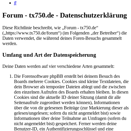
Suche
Forum - tx750.de - Datenschutzerklärung
Diese Richtlinie beschreibt, wie „Forum - tx750.de“
(„https://www.tx750.de/forum“) (im Folgenden „der Betreiber“) die
Daten verwendet, die während deines Foren-Besuchs gesammelt
werden.
Umfang und Art der Datenspeicherung
Deine Daten werden auf vier verschiedene Arten gesammelt:
Die Forensoftware phpBB erstellt bei deinem Besuch des
Boards mehrere Cookies. Cookies sind kleine Textdateien, die
dein Browser als temporäre Dateien ablegt und die zwischen
den einzelnen Aufrufen des Boards erhalten bleiben. In diesen
Cookies sind die aktuelle ID deiner Sitzung (damit dir alle
Seitenaufrufe zugeordnet werden können), Informationen
über die von dir gelesenen Beiträge (zur Markierung dieser als
gelesen/ungelesen; sofern du nicht angemeldet bist) sowie
Informationen über deine Teilnahme an Umfragen (sofern du
nicht angemeldet bist) gespeichert. Ferner werden deine
Benutzer-ID, ein Authentifizierungsschlüssel und eine