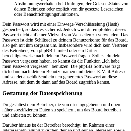
Abstimmungsverhalten bei Umfragen, der Gelesen-Status von
deinen Beiträgen oder explizit von dir gesetzte Lesezeichen
oder Benachrichtigungsfunktionen.
Dein Passwort wird mit einer Einwege-Verschlüsselung (Hash)
gespeichert, so dass es sicher ist. Jedoch wird dir empfohlen, dieses
Passwort nicht auf einer Vielzahl von Webseiten zu verwenden. Das
Passwort ist dein Schlüssel zu deinem Benutzerkonto für das Board,
also geh mit ihm sorgsam um. Insbesondere wird dich kein Vertreter
des Betreibers, von phpBB Limited oder ein Dritter
berechtigterweise nach deinem Passwort fragen. Solltest du dein
Passwort vergessen haben, so kannst du die Funktion „Ich habe
mein Passwort vergessen“ benutzen. Die phpBB-Software fragt
dich dann nach deinem Benutzernamen und deiner E-Mail-Adresse
und sendet anschließend ein neu generiertes Passwort an diese
Adresse, mit dem du dann auf das Board zugreifen kannst.
Gestattung der Datenspeicherung
Du gestattest dem Betreiber, die von dir eingegebenen und oben
näher spezifizierten Daten zu speichern, um das Board betreiben
und anbieten zu können.
Darüber hinaus ist der Betreiber berechtigt, im Rahmen einer
Interessenabwägung zwischen deinen und seinen Interessen sowie