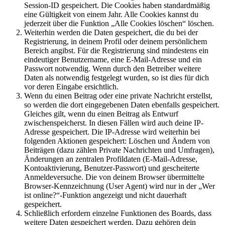
Session-ID gespeichert. Die Cookies haben standardmäßig
eine Gültigkeit von einem Jahr. Alle Cookies kannst du
jederzeit über die Funktion „Alle Cookies löschen“ löschen.
Weiterhin werden die Daten gespeichert, die du bei der
Registrierung, in deinem Profil oder deinem persönlichem
Bereich angibst. Für die Registrierung sind mindestens ein
eindeutiger Benutzername, eine E-Mail-Adresse und ein
Passwort notwendig. Wenn durch den Betreiber weitere
Daten als notwendig festgelegt wurden, so ist dies für dich
vor deren Eingabe ersichtlich.
Wenn du einen Beitrag oder eine private Nachricht erstellst,
so werden die dort eingegebenen Daten ebenfalls gespeichert.
Gleiches gilt, wenn du einen Beitrag als Entwurf
zwischenspeicherst. In diesen Fällen wird auch deine IP-
Adresse gespeichert. Die IP-Adresse wird weiterhin bei
folgenden Aktionen gespeichert: Löschen und Ändern von
Beiträgen (dazu zählen Private Nachrichten und Umfragen),
Änderungen an zentralen Profildaten (E-Mail-Adresse,
Kontoaktivierung, Benutzer-Passwort) und gescheiterte
Anmeldeversuche. Die von deinem Browser übermittelte
Browser-Kennzeichnung (User Agent) wird nur in der „Wer
ist online?“-Funktion angezeigt und nicht dauerhaft
gespeichert.
Schließlich erfordern einzelne Funktionen des Boards, dass
weitere Daten gespeichert werden. Dazu gehören dein