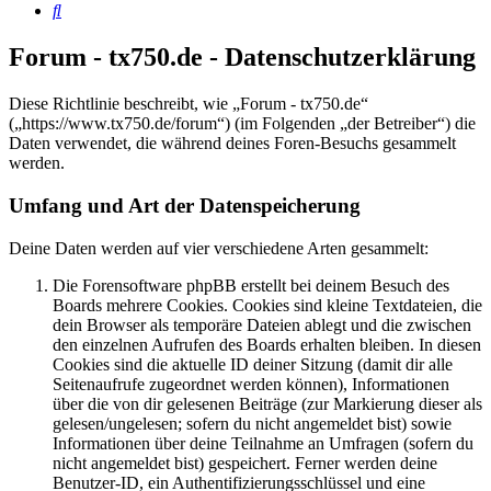
Suche
Forum - tx750.de - Datenschutzerklärung
Diese Richtlinie beschreibt, wie „Forum - tx750.de“
(„https://www.tx750.de/forum“) (im Folgenden „der Betreiber“) die
Daten verwendet, die während deines Foren-Besuchs gesammelt
werden.
Umfang und Art der Datenspeicherung
Deine Daten werden auf vier verschiedene Arten gesammelt:
Die Forensoftware phpBB erstellt bei deinem Besuch des
Boards mehrere Cookies. Cookies sind kleine Textdateien, die
dein Browser als temporäre Dateien ablegt und die zwischen
den einzelnen Aufrufen des Boards erhalten bleiben. In diesen
Cookies sind die aktuelle ID deiner Sitzung (damit dir alle
Seitenaufrufe zugeordnet werden können), Informationen
über die von dir gelesenen Beiträge (zur Markierung dieser als
gelesen/ungelesen; sofern du nicht angemeldet bist) sowie
Informationen über deine Teilnahme an Umfragen (sofern du
nicht angemeldet bist) gespeichert. Ferner werden deine
Benutzer-ID, ein Authentifizierungsschlüssel und eine