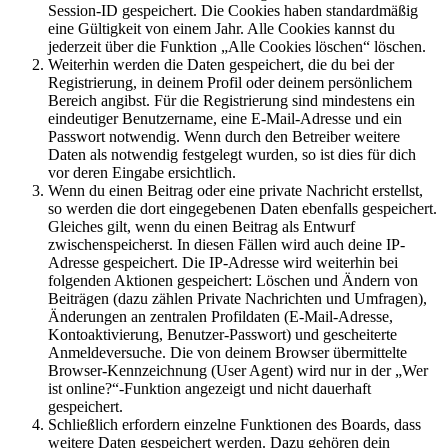
Session-ID gespeichert. Die Cookies haben standardmäßig
eine Gültigkeit von einem Jahr. Alle Cookies kannst du
jederzeit über die Funktion „Alle Cookies löschen“ löschen.
Weiterhin werden die Daten gespeichert, die du bei der
Registrierung, in deinem Profil oder deinem persönlichem
Bereich angibst. Für die Registrierung sind mindestens ein
eindeutiger Benutzername, eine E-Mail-Adresse und ein
Passwort notwendig. Wenn durch den Betreiber weitere
Daten als notwendig festgelegt wurden, so ist dies für dich
vor deren Eingabe ersichtlich.
Wenn du einen Beitrag oder eine private Nachricht erstellst,
so werden die dort eingegebenen Daten ebenfalls gespeichert.
Gleiches gilt, wenn du einen Beitrag als Entwurf
zwischenspeicherst. In diesen Fällen wird auch deine IP-
Adresse gespeichert. Die IP-Adresse wird weiterhin bei
folgenden Aktionen gespeichert: Löschen und Ändern von
Beiträgen (dazu zählen Private Nachrichten und Umfragen),
Änderungen an zentralen Profildaten (E-Mail-Adresse,
Kontoaktivierung, Benutzer-Passwort) und gescheiterte
Anmeldeversuche. Die von deinem Browser übermittelte
Browser-Kennzeichnung (User Agent) wird nur in der „Wer
ist online?“-Funktion angezeigt und nicht dauerhaft
gespeichert.
Schließlich erfordern einzelne Funktionen des Boards, dass
weitere Daten gespeichert werden. Dazu gehören dein