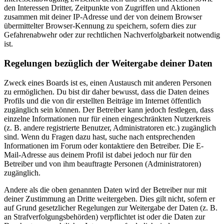
den Interessen Dritter, Zeitpunkte von Zugriffen und Aktionen
zusammen mit deiner IP-Adresse und der von deinem Browser
übermittelter Browser-Kennung zu speichern, sofern dies zur
Gefahrenabwehr oder zur rechtlichen Nachverfolgbarkeit notwendig
ist.
Regelungen bezüglich der Weitergabe deiner Daten
Zweck eines Boards ist es, einen Austausch mit anderen Personen
zu ermöglichen. Du bist dir daher bewusst, dass die Daten deines
Profils und die von dir erstellten Beiträge im Internet öffentlich
zugänglich sein können. Der Betreiber kann jedoch festlegen, dass
einzelne Informationen nur für einen eingeschränkten Nutzerkreis
(z. B. andere registrierte Benutzer, Administratoren etc.) zugänglich
sind. Wenn du Fragen dazu hast, suche nach entsprechenden
Informationen im Forum oder kontaktiere den Betreiber. Die E-
Mail-Adresse aus deinem Profil ist dabei jedoch nur für den
Betreiber und von ihm beauftragte Personen (Administratoren)
zugänglich.
Andere als die oben genannten Daten wird der Betreiber nur mit
deiner Zustimmung an Dritte weitergeben. Dies gilt nicht, sofern er
auf Grund gesetzlicher Regelungen zur Weitergabe der Daten (z. B.
an Strafverfolgungsbehörden) verpflichtet ist oder die Daten zur