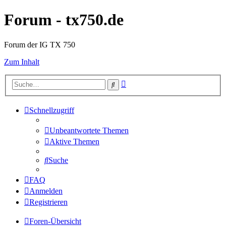
Forum - tx750.de
Forum der IG TX 750
Zum Inhalt
Erweiterte
Suche
Suche
Schnellzugriff
Unbeantwortete Themen
Aktive Themen
Suche
FAQ
Anmelden
Registrieren
Foren-Übersicht