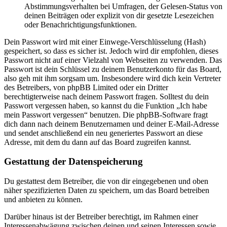
Abstimmungsverhalten bei Umfragen, der Gelesen-Status von
deinen Beiträgen oder explizit von dir gesetzte Lesezeichen
oder Benachrichtigungsfunktionen.
Dein Passwort wird mit einer Einwege-Verschlüsselung (Hash)
gespeichert, so dass es sicher ist. Jedoch wird dir empfohlen, dieses
Passwort nicht auf einer Vielzahl von Webseiten zu verwenden. Das
Passwort ist dein Schlüssel zu deinem Benutzerkonto für das Board,
also geh mit ihm sorgsam um. Insbesondere wird dich kein Vertreter
des Betreibers, von phpBB Limited oder ein Dritter
berechtigterweise nach deinem Passwort fragen. Solltest du dein
Passwort vergessen haben, so kannst du die Funktion „Ich habe
mein Passwort vergessen“ benutzen. Die phpBB-Software fragt
dich dann nach deinem Benutzernamen und deiner E-Mail-Adresse
und sendet anschließend ein neu generiertes Passwort an diese
Adresse, mit dem du dann auf das Board zugreifen kannst.
Gestattung der Datenspeicherung
Du gestattest dem Betreiber, die von dir eingegebenen und oben
näher spezifizierten Daten zu speichern, um das Board betreiben
und anbieten zu können.
Darüber hinaus ist der Betreiber berechtigt, im Rahmen einer
Interessenabwägung zwischen deinen und seinen Interessen sowie