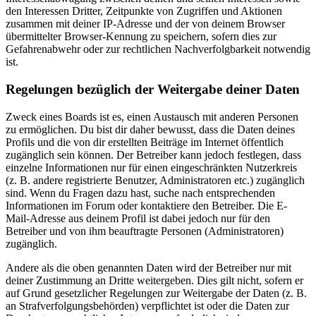
den Interessen Dritter, Zeitpunkte von Zugriffen und Aktionen
zusammen mit deiner IP-Adresse und der von deinem Browser
übermittelter Browser-Kennung zu speichern, sofern dies zur
Gefahrenabwehr oder zur rechtlichen Nachverfolgbarkeit notwendig
ist.
Regelungen bezüglich der Weitergabe deiner Daten
Zweck eines Boards ist es, einen Austausch mit anderen Personen
zu ermöglichen. Du bist dir daher bewusst, dass die Daten deines
Profils und die von dir erstellten Beiträge im Internet öffentlich
zugänglich sein können. Der Betreiber kann jedoch festlegen, dass
einzelne Informationen nur für einen eingeschränkten Nutzerkreis
(z. B. andere registrierte Benutzer, Administratoren etc.) zugänglich
sind. Wenn du Fragen dazu hast, suche nach entsprechenden
Informationen im Forum oder kontaktiere den Betreiber. Die E-
Mail-Adresse aus deinem Profil ist dabei jedoch nur für den
Betreiber und von ihm beauftragte Personen (Administratoren)
zugänglich.
Andere als die oben genannten Daten wird der Betreiber nur mit
deiner Zustimmung an Dritte weitergeben. Dies gilt nicht, sofern er
auf Grund gesetzlicher Regelungen zur Weitergabe der Daten (z. B.
an Strafverfolgungsbehörden) verpflichtet ist oder die Daten zur