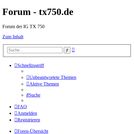
Forum - tx750.de
Forum der IG TX 750
Zum Inhalt
Erweiterte
Suche
Suche
Schnellzugriff
Unbeantwortete Themen
Aktive Themen
Suche
FAQ
Anmelden
Registrieren
Foren-Übersicht