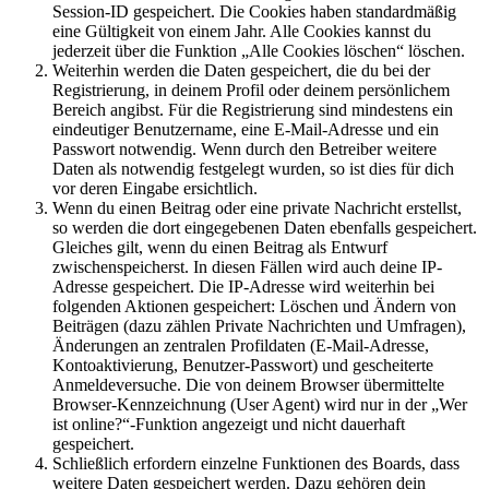
Session-ID gespeichert. Die Cookies haben standardmäßig
eine Gültigkeit von einem Jahr. Alle Cookies kannst du
jederzeit über die Funktion „Alle Cookies löschen“ löschen.
Weiterhin werden die Daten gespeichert, die du bei der
Registrierung, in deinem Profil oder deinem persönlichem
Bereich angibst. Für die Registrierung sind mindestens ein
eindeutiger Benutzername, eine E-Mail-Adresse und ein
Passwort notwendig. Wenn durch den Betreiber weitere
Daten als notwendig festgelegt wurden, so ist dies für dich
vor deren Eingabe ersichtlich.
Wenn du einen Beitrag oder eine private Nachricht erstellst,
so werden die dort eingegebenen Daten ebenfalls gespeichert.
Gleiches gilt, wenn du einen Beitrag als Entwurf
zwischenspeicherst. In diesen Fällen wird auch deine IP-
Adresse gespeichert. Die IP-Adresse wird weiterhin bei
folgenden Aktionen gespeichert: Löschen und Ändern von
Beiträgen (dazu zählen Private Nachrichten und Umfragen),
Änderungen an zentralen Profildaten (E-Mail-Adresse,
Kontoaktivierung, Benutzer-Passwort) und gescheiterte
Anmeldeversuche. Die von deinem Browser übermittelte
Browser-Kennzeichnung (User Agent) wird nur in der „Wer
ist online?“-Funktion angezeigt und nicht dauerhaft
gespeichert.
Schließlich erfordern einzelne Funktionen des Boards, dass
weitere Daten gespeichert werden. Dazu gehören dein