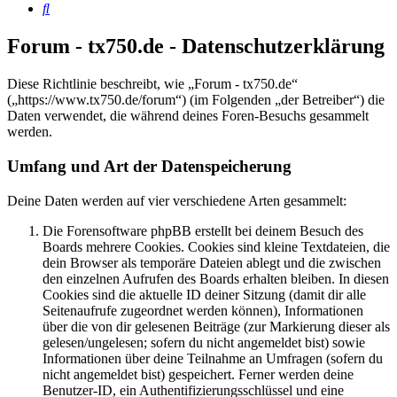
Suche
Forum - tx750.de - Datenschutzerklärung
Diese Richtlinie beschreibt, wie „Forum - tx750.de“
(„https://www.tx750.de/forum“) (im Folgenden „der Betreiber“) die
Daten verwendet, die während deines Foren-Besuchs gesammelt
werden.
Umfang und Art der Datenspeicherung
Deine Daten werden auf vier verschiedene Arten gesammelt:
Die Forensoftware phpBB erstellt bei deinem Besuch des
Boards mehrere Cookies. Cookies sind kleine Textdateien, die
dein Browser als temporäre Dateien ablegt und die zwischen
den einzelnen Aufrufen des Boards erhalten bleiben. In diesen
Cookies sind die aktuelle ID deiner Sitzung (damit dir alle
Seitenaufrufe zugeordnet werden können), Informationen
über die von dir gelesenen Beiträge (zur Markierung dieser als
gelesen/ungelesen; sofern du nicht angemeldet bist) sowie
Informationen über deine Teilnahme an Umfragen (sofern du
nicht angemeldet bist) gespeichert. Ferner werden deine
Benutzer-ID, ein Authentifizierungsschlüssel und eine