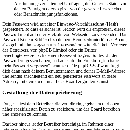
Abstimmungsverhalten bei Umfragen, der Gelesen-Status von
deinen Beiträgen oder explizit von dir gesetzte Lesezeichen
oder Benachrichtigungsfunktionen.
Dein Passwort wird mit einer Einwege-Verschlüsselung (Hash)
gespeichert, so dass es sicher ist. Jedoch wird dir empfohlen, dieses
Passwort nicht auf einer Vielzahl von Webseiten zu verwenden. Das
Passwort ist dein Schlüssel zu deinem Benutzerkonto für das Board,
also geh mit ihm sorgsam um. Insbesondere wird dich kein Vertreter
des Betreibers, von phpBB Limited oder ein Dritter
berechtigterweise nach deinem Passwort fragen. Solltest du dein
Passwort vergessen haben, so kannst du die Funktion „Ich habe
mein Passwort vergessen“ benutzen. Die phpBB-Software fragt
dich dann nach deinem Benutzernamen und deiner E-Mail-Adresse
und sendet anschließend ein neu generiertes Passwort an diese
Adresse, mit dem du dann auf das Board zugreifen kannst.
Gestattung der Datenspeicherung
Du gestattest dem Betreiber, die von dir eingegebenen und oben
näher spezifizierten Daten zu speichern, um das Board betreiben
und anbieten zu können.
Darüber hinaus ist der Betreiber berechtigt, im Rahmen einer
Interessenabwägung zwischen deinen und seinen Interessen sowie