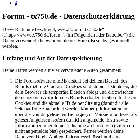
Suche
Forum - tx750.de - Datenschutzerklärung
Diese Richtlinie beschreibt, wie „Forum - tx750.de“
(„https://www.tx750.de/forum“) (im Folgenden „der Betreiber“) die
Daten verwendet, die während deines Foren-Besuchs gesammelt
werden.
Umfang und Art der Datenspeicherung
Deine Daten werden auf vier verschiedene Arten gesammelt:
Die Forensoftware phpBB erstellt bei deinem Besuch des
Boards mehrere Cookies. Cookies sind kleine Textdateien, die
dein Browser als temporäre Dateien ablegt und die zwischen
den einzelnen Aufrufen des Boards erhalten bleiben. In diesen
Cookies sind die aktuelle ID deiner Sitzung (damit dir alle
Seitenaufrufe zugeordnet werden können), Informationen
über die von dir gelesenen Beiträge (zur Markierung dieser als
gelesen/ungelesen; sofern du nicht angemeldet bist) sowie
Informationen über deine Teilnahme an Umfragen (sofern du
nicht angemeldet bist) gespeichert. Ferner werden deine
Benutzer-ID, ein Authentifizierungsschlüssel und eine