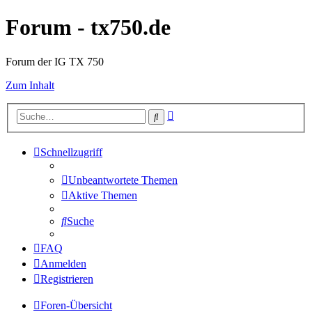
Forum - tx750.de
Forum der IG TX 750
Zum Inhalt
Erweiterte
Suche
Suche
Schnellzugriff
Unbeantwortete Themen
Aktive Themen
Suche
FAQ
Anmelden
Registrieren
Foren-Übersicht