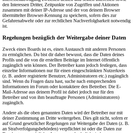
den Interessen Dritter, Zeitpunkte von Zugriffen und Aktionen
zusammen mit deiner IP-Adresse und der von deinem Browser
übermittelter Browser-Kennung zu speichern, sofern dies zur
Gefahrenabwehr oder zur rechtlichen Nachverfolgbarkeit notwendig
ist.
Regelungen bezüglich der Weitergabe deiner Daten
Zweck eines Boards ist es, einen Austausch mit anderen Personen
zu ermöglichen. Du bist dir daher bewusst, dass die Daten deines
Profils und die von dir erstellten Beiträge im Internet öffentlich
zugänglich sein können. Der Betreiber kann jedoch festlegen, dass
einzelne Informationen nur für einen eingeschränkten Nutzerkreis
(z. B. andere registrierte Benutzer, Administratoren etc.) zugänglich
sind. Wenn du Fragen dazu hast, suche nach entsprechenden
Informationen im Forum oder kontaktiere den Betreiber. Die E-
Mail-Adresse aus deinem Profil ist dabei jedoch nur für den
Betreiber und von ihm beauftragte Personen (Administratoren)
zugänglich.
Andere als die oben genannten Daten wird der Betreiber nur mit
deiner Zustimmung an Dritte weitergeben. Dies gilt nicht, sofern er
auf Grund gesetzlicher Regelungen zur Weitergabe der Daten (z. B.
an Strafverfolgungsbehörden) verpflichtet ist oder die Daten zur