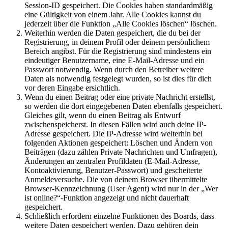
Session-ID gespeichert. Die Cookies haben standardmäßig
eine Gültigkeit von einem Jahr. Alle Cookies kannst du
jederzeit über die Funktion „Alle Cookies löschen“ löschen.
Weiterhin werden die Daten gespeichert, die du bei der
Registrierung, in deinem Profil oder deinem persönlichem
Bereich angibst. Für die Registrierung sind mindestens ein
eindeutiger Benutzername, eine E-Mail-Adresse und ein
Passwort notwendig. Wenn durch den Betreiber weitere
Daten als notwendig festgelegt wurden, so ist dies für dich
vor deren Eingabe ersichtlich.
Wenn du einen Beitrag oder eine private Nachricht erstellst,
so werden die dort eingegebenen Daten ebenfalls gespeichert.
Gleiches gilt, wenn du einen Beitrag als Entwurf
zwischenspeicherst. In diesen Fällen wird auch deine IP-
Adresse gespeichert. Die IP-Adresse wird weiterhin bei
folgenden Aktionen gespeichert: Löschen und Ändern von
Beiträgen (dazu zählen Private Nachrichten und Umfragen),
Änderungen an zentralen Profildaten (E-Mail-Adresse,
Kontoaktivierung, Benutzer-Passwort) und gescheiterte
Anmeldeversuche. Die von deinem Browser übermittelte
Browser-Kennzeichnung (User Agent) wird nur in der „Wer
ist online?“-Funktion angezeigt und nicht dauerhaft
gespeichert.
Schließlich erfordern einzelne Funktionen des Boards, dass
weitere Daten gespeichert werden. Dazu gehören dein