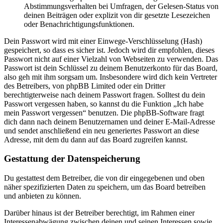
Abstimmungsverhalten bei Umfragen, der Gelesen-Status von
deinen Beiträgen oder explizit von dir gesetzte Lesezeichen
oder Benachrichtigungsfunktionen.
Dein Passwort wird mit einer Einwege-Verschlüsselung (Hash)
gespeichert, so dass es sicher ist. Jedoch wird dir empfohlen, dieses
Passwort nicht auf einer Vielzahl von Webseiten zu verwenden. Das
Passwort ist dein Schlüssel zu deinem Benutzerkonto für das Board,
also geh mit ihm sorgsam um. Insbesondere wird dich kein Vertreter
des Betreibers, von phpBB Limited oder ein Dritter
berechtigterweise nach deinem Passwort fragen. Solltest du dein
Passwort vergessen haben, so kannst du die Funktion „Ich habe
mein Passwort vergessen“ benutzen. Die phpBB-Software fragt
dich dann nach deinem Benutzernamen und deiner E-Mail-Adresse
und sendet anschließend ein neu generiertes Passwort an diese
Adresse, mit dem du dann auf das Board zugreifen kannst.
Gestattung der Datenspeicherung
Du gestattest dem Betreiber, die von dir eingegebenen und oben
näher spezifizierten Daten zu speichern, um das Board betreiben
und anbieten zu können.
Darüber hinaus ist der Betreiber berechtigt, im Rahmen einer
Interessenabwägung zwischen deinen und seinen Interessen sowie