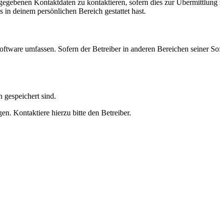
ngegebenen Kontaktdaten zu kontaktieren, sofern dies zur Übermittlung z
s in deinem persönlichen Bereich gestattet hast.
oftware umfassen. Sofern der Betreiber in anderen Bereichen seiner So
h gespeichert sind.
n. Kontaktiere hierzu bitte den Betreiber.