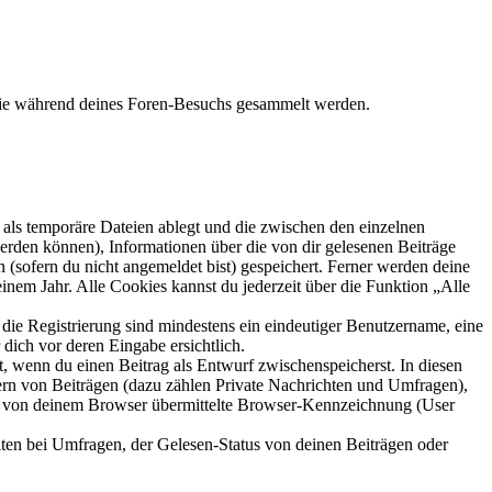
 die während deines Foren-Besuchs gesammelt werden.
als temporäre Dateien ablegt und die zwischen den einzelnen
 werden können), Informationen über die von dir gelesenen Beiträge
 (sofern du nicht angemeldet bist) gespeichert. Ferner werden deine
inem Jahr. Alle Cookies kannst du jederzeit über die Funktion „Alle
 die Registrierung sind mindestens ein eindeutiger Benutzername, eine
dich vor deren Eingabe ersichtlich.
lt, wenn du einen Beitrag als Entwurf zwischenspeicherst. In diesen
ern von Beiträgen (dazu zählen Private Nachrichten und Umfragen),
ie von deinem Browser übermittelte Browser-Kennzeichnung (User
ten bei Umfragen, der Gelesen-Status von deinen Beiträgen oder