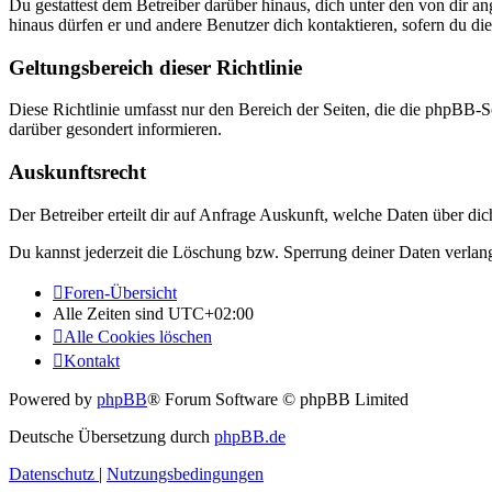
Du gestattest dem Betreiber darüber hinaus, dich unter den von dir a
hinaus dürfen er und andere Benutzer dich kontaktieren, sofern du die
Geltungsbereich dieser Richtlinie
Diese Richtlinie umfasst nur den Bereich der Seiten, die die phpBB-S
darüber gesondert informieren.
Auskunftsrecht
Der Betreiber erteilt dir auf Anfrage Auskunft, welche Daten über dic
Du kannst jederzeit die Löschung bzw. Sperrung deiner Daten verlange
Foren-Übersicht
Alle Zeiten sind
UTC+02:00
Alle Cookies löschen
Kontakt
Powered by
phpBB
® Forum Software © phpBB Limited
Deutsche Übersetzung durch
phpBB.de
Datenschutz
|
Nutzungsbedingungen