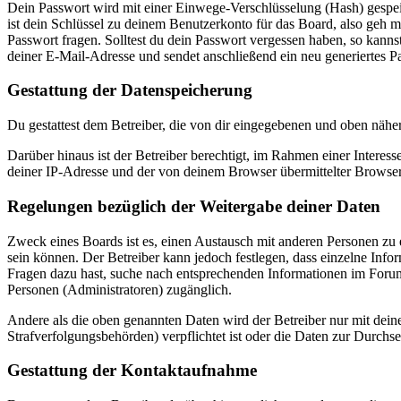
Dein Passwort wird mit einer Einwege-Verschlüsselung (Hash) gespeich
ist dein Schlüssel zu deinem Benutzerkonto für das Board, also geh m
Passwort fragen. Solltest du dein Passwort vergessen haben, so kan
deiner E-Mail-Adresse und sendet anschließend ein neu generiertes P
Gestattung der Datenspeicherung
Du gestattest dem Betreiber, die von dir eingegebenen und oben nähe
Darüber hinaus ist der Betreiber berechtigt, im Rahmen einer Intere
deiner IP-Adresse und der von deinem Browser übermittelter Browser
Regelungen bezüglich der Weitergabe deiner Daten
Zweck eines Boards ist es, einen Austausch mit anderen Personen zu er
sein können. Der Betreiber kann jedoch festlegen, dass einzelne Infor
Fragen dazu hast, suche nach entsprechenden Informationen im Forum 
Personen (Administratoren) zugänglich.
Andere als die oben genannten Daten wird der Betreiber nur mit deine
Strafverfolgungsbehörden) verpflichtet ist oder die Daten zur Durchset
Gestattung der Kontaktaufnahme