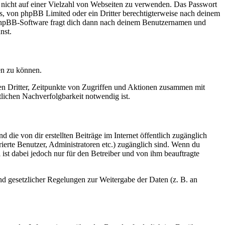
t nicht auf einer Vielzahl von Webseiten zu verwenden. Das Passwort
rs, von phpBB Limited oder ein Dritter berechtigterweise nach deinem
e phpBB-Software fragt dich dann nach deinem Benutzernamen und
nst.
en zu können.
sen Dritter, Zeitpunkte von Zugriffen und Aktionen zusammen mit
lichen Nachverfolgbarkeit notwendig ist.
 die von dir erstellten Beiträge im Internet öffentlich zugänglich
rierte Benutzer, Administratoren etc.) zugänglich sind. Wenn du
ist dabei jedoch nur für den Betreiber und von ihm beauftragte
und gesetzlicher Regelungen zur Weitergabe der Daten (z. B. an