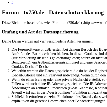
Suche
Forum - tx750.de - Datenschutzerklärung
Diese Richtlinie beschreibt, wie „Forum - tx750.de“ („https://www.
Umfang und Art der Datenspeicherung
Deine Daten werden auf vier verschiedene Arten gesammelt:
Die Forensoftware phpBB erstellt bei deinem Besuch des Board
Aufrufen des Boards erhalten bleiben. In diesen Cookies sind d
(zur Markierung dieser als gelesen/ungelesen; sofern du nicht 
Benutzer-ID, ein Authentifizierungsschlüssel und eine Session-
Cookies löschen“ löschen.
Weiterhin werden die Daten gespeichert, die du bei der Registr
E-Mail-Adresse und ein Passwort notwendig. Wenn durch den Bet
Wenn du einen Beitrag oder eine private Nachricht erstellst, so
Fällen wird auch deine IP-Adresse gespeichert. Die IP-Adress
Änderungen an zentralen Profildaten (E-Mail-Adresse, Kontoa
Agent) wird nur in der „Wer ist online?“-Funktion angezeigt un
Schließlich erfordern einzelne Funktionen des Boards, dass w
explizit von dir gesetzte Lesezeichen oder Benachrichtigungsfu