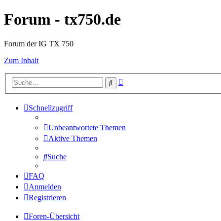
Forum - tx750.de
Forum der IG TX 750
Zum Inhalt
Erweiterte
Suche
Suche
Schnellzugriff
Unbeantwortete Themen
Aktive Themen
Suche
FAQ
Anmelden
Registrieren
Foren-Übersicht