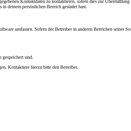
ngegebenen Kontaktdaten zu kontaktieren, sofern dies zur Übermittlung z
s in deinem persönlichen Bereich gestattet hast.
oftware umfassen. Sofern der Betreiber in anderen Bereichen seiner So
h gespeichert sind.
n. Kontaktiere hierzu bitte den Betreiber.