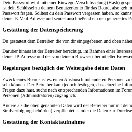
Dein Passwort wird mit einer Einwege-Verschlüsselung (Hash) gespeich
ist dein Schlüssel zu deinem Benutzerkonto für das Board, also geh m
Passwort fragen. Solltest du dein Passwort vergessen haben, so kan
deiner E-Mail-Adresse und sendet anschließend ein neu generiertes P
Gestattung der Datenspeicherung
Du gestattest dem Betreiber, die von dir eingegebenen und oben nähe
Darüber hinaus ist der Betreiber berechtigt, im Rahmen einer Intere
deiner IP-Adresse und der von deinem Browser übermittelter Browser
Regelungen bezüglich der Weitergabe deiner Daten
Zweck eines Boards ist es, einen Austausch mit anderen Personen zu er
sein können. Der Betreiber kann jedoch festlegen, dass einzelne Infor
Fragen dazu hast, suche nach entsprechenden Informationen im Forum 
Personen (Administratoren) zugänglich.
Andere als die oben genannten Daten wird der Betreiber nur mit deine
Strafverfolgungsbehörden) verpflichtet ist oder die Daten zur Durchset
Gestattung der Kontaktaufnahme