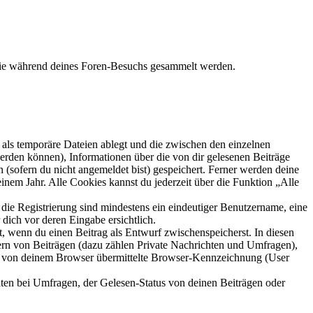
 die während deines Foren-Besuchs gesammelt werden.
als temporäre Dateien ablegt und die zwischen den einzelnen
 werden können), Informationen über die von dir gelesenen Beiträge
 (sofern du nicht angemeldet bist) gespeichert. Ferner werden deine
inem Jahr. Alle Cookies kannst du jederzeit über die Funktion „Alle
 die Registrierung sind mindestens ein eindeutiger Benutzername, eine
dich vor deren Eingabe ersichtlich.
lt, wenn du einen Beitrag als Entwurf zwischenspeicherst. In diesen
ern von Beiträgen (dazu zählen Private Nachrichten und Umfragen),
ie von deinem Browser übermittelte Browser-Kennzeichnung (User
ten bei Umfragen, der Gelesen-Status von deinen Beiträgen oder