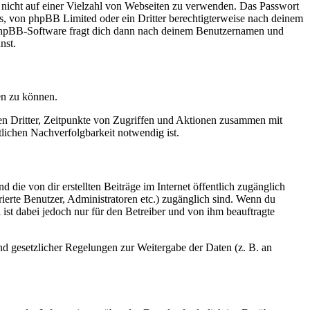
t nicht auf einer Vielzahl von Webseiten zu verwenden. Das Passwort
rs, von phpBB Limited oder ein Dritter berechtigterweise nach deinem
e phpBB-Software fragt dich dann nach deinem Benutzernamen und
nst.
en zu können.
sen Dritter, Zeitpunkte von Zugriffen und Aktionen zusammen mit
lichen Nachverfolgbarkeit notwendig ist.
 die von dir erstellten Beiträge im Internet öffentlich zugänglich
rierte Benutzer, Administratoren etc.) zugänglich sind. Wenn du
ist dabei jedoch nur für den Betreiber und von ihm beauftragte
und gesetzlicher Regelungen zur Weitergabe der Daten (z. B. an