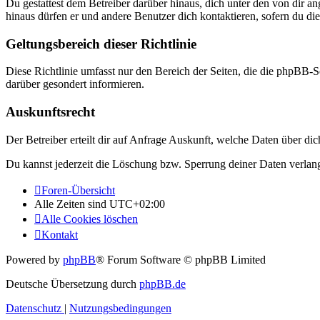
Du gestattest dem Betreiber darüber hinaus, dich unter den von dir a
hinaus dürfen er und andere Benutzer dich kontaktieren, sofern du die
Geltungsbereich dieser Richtlinie
Diese Richtlinie umfasst nur den Bereich der Seiten, die die phpBB-S
darüber gesondert informieren.
Auskunftsrecht
Der Betreiber erteilt dir auf Anfrage Auskunft, welche Daten über dic
Du kannst jederzeit die Löschung bzw. Sperrung deiner Daten verlange
Foren-Übersicht
Alle Zeiten sind
UTC+02:00
Alle Cookies löschen
Kontakt
Powered by
phpBB
® Forum Software © phpBB Limited
Deutsche Übersetzung durch
phpBB.de
Datenschutz
|
Nutzungsbedingungen