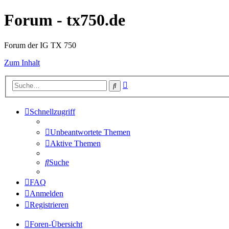
Forum - tx750.de
Forum der IG TX 750
Zum Inhalt
Erweiterte
Suche
Suche
Schnellzugriff
Unbeantwortete Themen
Aktive Themen
Suche
FAQ
Anmelden
Registrieren
Foren-Übersicht