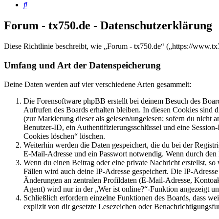
Suche
Forum - tx750.de - Datenschutzerklärung
Diese Richtlinie beschreibt, wie „Forum - tx750.de“ („https://www.
Umfang und Art der Datenspeicherung
Deine Daten werden auf vier verschiedene Arten gesammelt:
Die Forensoftware phpBB erstellt bei deinem Besuch des Board
Aufrufen des Boards erhalten bleiben. In diesen Cookies sind d
(zur Markierung dieser als gelesen/ungelesen; sofern du nicht 
Benutzer-ID, ein Authentifizierungsschlüssel und eine Session-
Cookies löschen“ löschen.
Weiterhin werden die Daten gespeichert, die du bei der Registr
E-Mail-Adresse und ein Passwort notwendig. Wenn durch den Bet
Wenn du einen Beitrag oder eine private Nachricht erstellst, so
Fällen wird auch deine IP-Adresse gespeichert. Die IP-Adress
Änderungen an zentralen Profildaten (E-Mail-Adresse, Kontoa
Agent) wird nur in der „Wer ist online?“-Funktion angezeigt un
Schließlich erfordern einzelne Funktionen des Boards, dass w
explizit von dir gesetzte Lesezeichen oder Benachrichtigungsfu