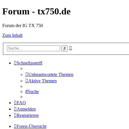
Forum - tx750.de
Forum der IG TX 750
Zum Inhalt
Erweiterte
Suche
Suche
Schnellzugriff
Unbeantwortete Themen
Aktive Themen
Suche
FAQ
Anmelden
Registrieren
Foren-Übersicht