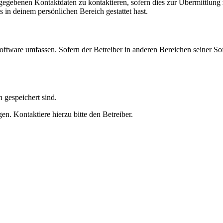
ngegebenen Kontaktdaten zu kontaktieren, sofern dies zur Übermittlung z
s in deinem persönlichen Bereich gestattet hast.
oftware umfassen. Sofern der Betreiber in anderen Bereichen seiner So
h gespeichert sind.
n. Kontaktiere hierzu bitte den Betreiber.