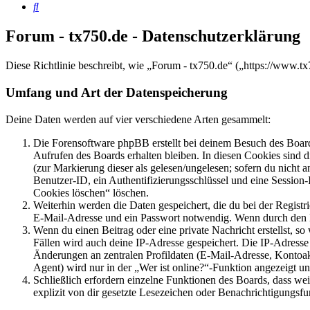
Suche
Forum - tx750.de - Datenschutzerklärung
Diese Richtlinie beschreibt, wie „Forum - tx750.de“ („https://www.
Umfang und Art der Datenspeicherung
Deine Daten werden auf vier verschiedene Arten gesammelt:
Die Forensoftware phpBB erstellt bei deinem Besuch des Board
Aufrufen des Boards erhalten bleiben. In diesen Cookies sind d
(zur Markierung dieser als gelesen/ungelesen; sofern du nicht 
Benutzer-ID, ein Authentifizierungsschlüssel und eine Session-
Cookies löschen“ löschen.
Weiterhin werden die Daten gespeichert, die du bei der Registr
E-Mail-Adresse und ein Passwort notwendig. Wenn durch den Bet
Wenn du einen Beitrag oder eine private Nachricht erstellst, so
Fällen wird auch deine IP-Adresse gespeichert. Die IP-Adress
Änderungen an zentralen Profildaten (E-Mail-Adresse, Kontoa
Agent) wird nur in der „Wer ist online?“-Funktion angezeigt un
Schließlich erfordern einzelne Funktionen des Boards, dass w
explizit von dir gesetzte Lesezeichen oder Benachrichtigungsfu