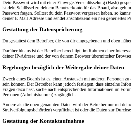
Dein Passwort wird mit einer Einwege-Verschlüsselung (Hash) gespeich
ist dein Schlüssel zu deinem Benutzerkonto für das Board, also geh m
Passwort fragen. Solltest du dein Passwort vergessen haben, so kan
deiner E-Mail-Adresse und sendet anschließend ein neu generiertes P
Gestattung der Datenspeicherung
Du gestattest dem Betreiber, die von dir eingegebenen und oben nähe
Darüber hinaus ist der Betreiber berechtigt, im Rahmen einer Intere
deiner IP-Adresse und der von deinem Browser übermittelter Browser
Regelungen bezüglich der Weitergabe deiner Daten
Zweck eines Boards ist es, einen Austausch mit anderen Personen zu er
sein können. Der Betreiber kann jedoch festlegen, dass einzelne Infor
Fragen dazu hast, suche nach entsprechenden Informationen im Forum 
Personen (Administratoren) zugänglich.
Andere als die oben genannten Daten wird der Betreiber nur mit deine
Strafverfolgungsbehörden) verpflichtet ist oder die Daten zur Durchset
Gestattung der Kontaktaufnahme