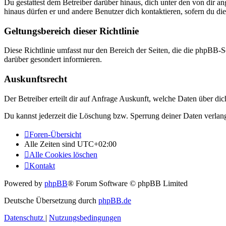
Du gestattest dem Betreiber darüber hinaus, dich unter den von dir a
hinaus dürfen er und andere Benutzer dich kontaktieren, sofern du die
Geltungsbereich dieser Richtlinie
Diese Richtlinie umfasst nur den Bereich der Seiten, die die phpBB-S
darüber gesondert informieren.
Auskunftsrecht
Der Betreiber erteilt dir auf Anfrage Auskunft, welche Daten über dic
Du kannst jederzeit die Löschung bzw. Sperrung deiner Daten verlange
Foren-Übersicht
Alle Zeiten sind
UTC+02:00
Alle Cookies löschen
Kontakt
Powered by
phpBB
® Forum Software © phpBB Limited
Deutsche Übersetzung durch
phpBB.de
Datenschutz
|
Nutzungsbedingungen