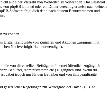
t nicht auf einer Vielzahl von Webseiten zu verwenden. Das Passwort
rs, von phpBB Limited oder ein Dritter berechtigterweise nach deinem
e phpBB-Software fragt dich dann nach deinem Benutzernamen und
nst.
en zu können.
sen Dritter, Zeitpunkte von Zugriffen und Aktionen zusammen mit
lichen Nachverfolgbarkeit notwendig ist.
 die von dir erstellten Beiträge im Internet öffentlich zugänglich
rierte Benutzer, Administratoren etc.) zugänglich sind. Wenn du
ist dabei jedoch nur für den Betreiber und von ihm beauftragte
und gesetzlicher Regelungen zur Weitergabe der Daten (z. B. an