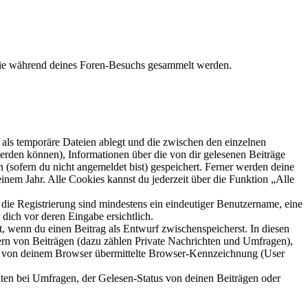
 die während deines Foren-Besuchs gesammelt werden.
als temporäre Dateien ablegt und die zwischen den einzelnen
 werden können), Informationen über die von dir gelesenen Beiträge
 (sofern du nicht angemeldet bist) gespeichert. Ferner werden deine
inem Jahr. Alle Cookies kannst du jederzeit über die Funktion „Alle
 die Registrierung sind mindestens ein eindeutiger Benutzername, eine
dich vor deren Eingabe ersichtlich.
lt, wenn du einen Beitrag als Entwurf zwischenspeicherst. In diesen
ern von Beiträgen (dazu zählen Private Nachrichten und Umfragen),
ie von deinem Browser übermittelte Browser-Kennzeichnung (User
ten bei Umfragen, der Gelesen-Status von deinen Beiträgen oder