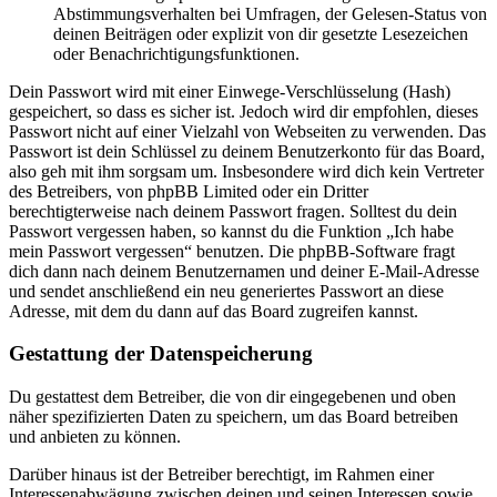
Abstimmungsverhalten bei Umfragen, der Gelesen-Status von
deinen Beiträgen oder explizit von dir gesetzte Lesezeichen
oder Benachrichtigungsfunktionen.
Dein Passwort wird mit einer Einwege-Verschlüsselung (Hash)
gespeichert, so dass es sicher ist. Jedoch wird dir empfohlen, dieses
Passwort nicht auf einer Vielzahl von Webseiten zu verwenden. Das
Passwort ist dein Schlüssel zu deinem Benutzerkonto für das Board,
also geh mit ihm sorgsam um. Insbesondere wird dich kein Vertreter
des Betreibers, von phpBB Limited oder ein Dritter
berechtigterweise nach deinem Passwort fragen. Solltest du dein
Passwort vergessen haben, so kannst du die Funktion „Ich habe
mein Passwort vergessen“ benutzen. Die phpBB-Software fragt
dich dann nach deinem Benutzernamen und deiner E-Mail-Adresse
und sendet anschließend ein neu generiertes Passwort an diese
Adresse, mit dem du dann auf das Board zugreifen kannst.
Gestattung der Datenspeicherung
Du gestattest dem Betreiber, die von dir eingegebenen und oben
näher spezifizierten Daten zu speichern, um das Board betreiben
und anbieten zu können.
Darüber hinaus ist der Betreiber berechtigt, im Rahmen einer
Interessenabwägung zwischen deinen und seinen Interessen sowie