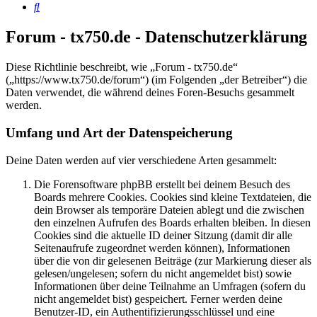
Suche
Forum - tx750.de - Datenschutzerklärung
Diese Richtlinie beschreibt, wie „Forum - tx750.de“
(„https://www.tx750.de/forum“) (im Folgenden „der Betreiber“) die
Daten verwendet, die während deines Foren-Besuchs gesammelt
werden.
Umfang und Art der Datenspeicherung
Deine Daten werden auf vier verschiedene Arten gesammelt:
Die Forensoftware phpBB erstellt bei deinem Besuch des
Boards mehrere Cookies. Cookies sind kleine Textdateien, die
dein Browser als temporäre Dateien ablegt und die zwischen
den einzelnen Aufrufen des Boards erhalten bleiben. In diesen
Cookies sind die aktuelle ID deiner Sitzung (damit dir alle
Seitenaufrufe zugeordnet werden können), Informationen
über die von dir gelesenen Beiträge (zur Markierung dieser als
gelesen/ungelesen; sofern du nicht angemeldet bist) sowie
Informationen über deine Teilnahme an Umfragen (sofern du
nicht angemeldet bist) gespeichert. Ferner werden deine
Benutzer-ID, ein Authentifizierungsschlüssel und eine