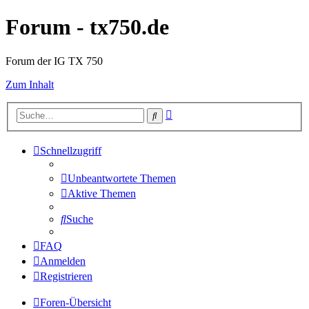
Forum - tx750.de
Forum der IG TX 750
Zum Inhalt
Erweiterte
Suche
Suche
Schnellzugriff
Unbeantwortete Themen
Aktive Themen
Suche
FAQ
Anmelden
Registrieren
Foren-Übersicht