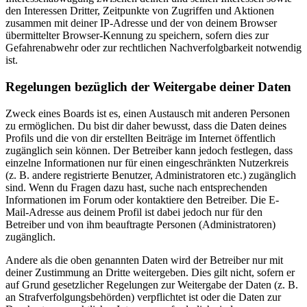
den Interessen Dritter, Zeitpunkte von Zugriffen und Aktionen
zusammen mit deiner IP-Adresse und der von deinem Browser
übermittelter Browser-Kennung zu speichern, sofern dies zur
Gefahrenabwehr oder zur rechtlichen Nachverfolgbarkeit notwendig
ist.
Regelungen bezüglich der Weitergabe deiner Daten
Zweck eines Boards ist es, einen Austausch mit anderen Personen
zu ermöglichen. Du bist dir daher bewusst, dass die Daten deines
Profils und die von dir erstellten Beiträge im Internet öffentlich
zugänglich sein können. Der Betreiber kann jedoch festlegen, dass
einzelne Informationen nur für einen eingeschränkten Nutzerkreis
(z. B. andere registrierte Benutzer, Administratoren etc.) zugänglich
sind. Wenn du Fragen dazu hast, suche nach entsprechenden
Informationen im Forum oder kontaktiere den Betreiber. Die E-
Mail-Adresse aus deinem Profil ist dabei jedoch nur für den
Betreiber und von ihm beauftragte Personen (Administratoren)
zugänglich.
Andere als die oben genannten Daten wird der Betreiber nur mit
deiner Zustimmung an Dritte weitergeben. Dies gilt nicht, sofern er
auf Grund gesetzlicher Regelungen zur Weitergabe der Daten (z. B.
an Strafverfolgungsbehörden) verpflichtet ist oder die Daten zur