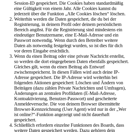
Session-ID gespeichert. Die Cookies haben standardmäßig
eine Gültigkeit von einem Jahr. Alle Cookies kannst du
jederzeit über die Funktion „Alle Cookies löschen“ löschen.
Weiterhin werden die Daten gespeichert, die du bei der
Registrierung, in deinem Profil oder deinem persönlichem
Bereich angibst. Für die Registrierung sind mindestens ein
eindeutiger Benutzername, eine E-Mail-Adresse und ein
Passwort notwendig. Wenn durch den Betreiber weitere
Daten als notwendig festgelegt wurden, so ist dies für dich
vor deren Eingabe ersichtlich.
Wenn du einen Beitrag oder eine private Nachricht erstellst,
so werden die dort eingegebenen Daten ebenfalls gespeichert.
Gleiches gilt, wenn du einen Beitrag als Entwurf
zwischenspeicherst. In diesen Fällen wird auch deine IP-
Adresse gespeichert. Die IP-Adresse wird weiterhin bei
folgenden Aktionen gespeichert: Löschen und Ändern von
Beiträgen (dazu zählen Private Nachrichten und Umfragen),
Änderungen an zentralen Profildaten (E-Mail-Adresse,
Kontoaktivierung, Benutzer-Passwort) und gescheiterte
Anmeldeversuche. Die von deinem Browser übermittelte
Browser-Kennzeichnung (User Agent) wird nur in der „Wer
ist online?“-Funktion angezeigt und nicht dauerhaft
gespeichert.
Schließlich erfordern einzelne Funktionen des Boards, dass
weitere Daten gespeichert werden. Dazu gehören dein