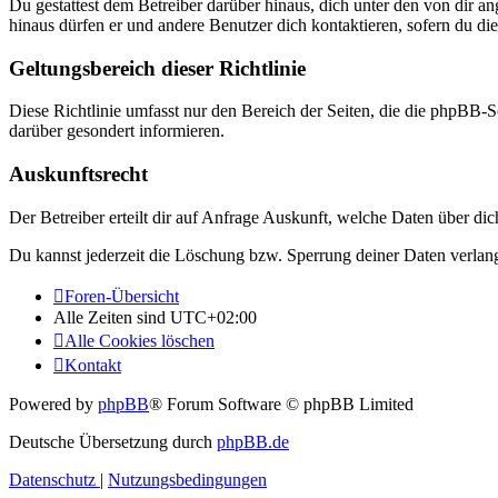
Du gestattest dem Betreiber darüber hinaus, dich unter den von dir a
hinaus dürfen er und andere Benutzer dich kontaktieren, sofern du die
Geltungsbereich dieser Richtlinie
Diese Richtlinie umfasst nur den Bereich der Seiten, die die phpBB-S
darüber gesondert informieren.
Auskunftsrecht
Der Betreiber erteilt dir auf Anfrage Auskunft, welche Daten über dic
Du kannst jederzeit die Löschung bzw. Sperrung deiner Daten verlange
Foren-Übersicht
Alle Zeiten sind
UTC+02:00
Alle Cookies löschen
Kontakt
Powered by
phpBB
® Forum Software © phpBB Limited
Deutsche Übersetzung durch
phpBB.de
Datenschutz
|
Nutzungsbedingungen