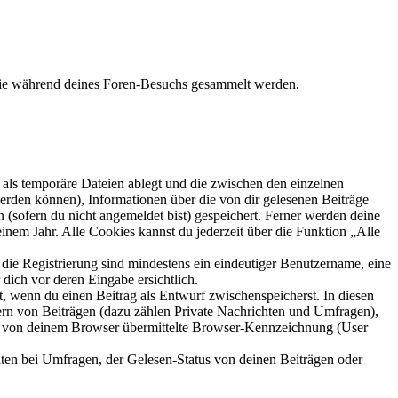
 die während deines Foren-Besuchs gesammelt werden.
als temporäre Dateien ablegt und die zwischen den einzelnen
 werden können), Informationen über die von dir gelesenen Beiträge
 (sofern du nicht angemeldet bist) gespeichert. Ferner werden deine
inem Jahr. Alle Cookies kannst du jederzeit über die Funktion „Alle
 die Registrierung sind mindestens ein eindeutiger Benutzername, eine
dich vor deren Eingabe ersichtlich.
lt, wenn du einen Beitrag als Entwurf zwischenspeicherst. In diesen
ern von Beiträgen (dazu zählen Private Nachrichten und Umfragen),
ie von deinem Browser übermittelte Browser-Kennzeichnung (User
ten bei Umfragen, der Gelesen-Status von deinen Beiträgen oder