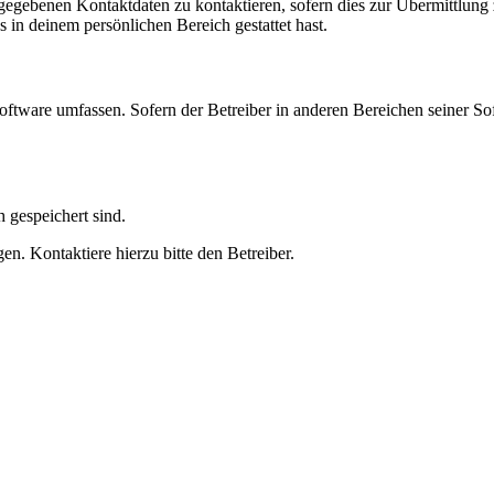
ngegebenen Kontaktdaten zu kontaktieren, sofern dies zur Übermittlung z
s in deinem persönlichen Bereich gestattet hast.
oftware umfassen. Sofern der Betreiber in anderen Bereichen seiner So
h gespeichert sind.
n. Kontaktiere hierzu bitte den Betreiber.