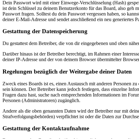
Dein Passwort wird mit einer Einwege-Verschlüsselung (Hash) gespeich
ist dein Schlüssel zu deinem Benutzerkonto für das Board, also geh m
Passwort fragen. Solltest du dein Passwort vergessen haben, so kan
deiner E-Mail-Adresse und sendet anschließend ein neu generiertes P
Gestattung der Datenspeicherung
Du gestattest dem Betreiber, die von dir eingegebenen und oben nähe
Darüber hinaus ist der Betreiber berechtigt, im Rahmen einer Intere
deiner IP-Adresse und der von deinem Browser übermittelter Browser
Regelungen bezüglich der Weitergabe deiner Daten
Zweck eines Boards ist es, einen Austausch mit anderen Personen zu er
sein können. Der Betreiber kann jedoch festlegen, dass einzelne Infor
Fragen dazu hast, suche nach entsprechenden Informationen im Forum 
Personen (Administratoren) zugänglich.
Andere als die oben genannten Daten wird der Betreiber nur mit deine
Strafverfolgungsbehörden) verpflichtet ist oder die Daten zur Durchset
Gestattung der Kontaktaufnahme