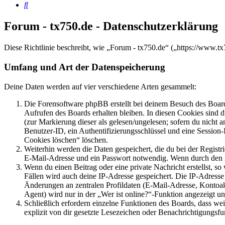
Suche
Forum - tx750.de - Datenschutzerklärung
Diese Richtlinie beschreibt, wie „Forum - tx750.de“ („https://www.
Umfang und Art der Datenspeicherung
Deine Daten werden auf vier verschiedene Arten gesammelt:
Die Forensoftware phpBB erstellt bei deinem Besuch des Board
Aufrufen des Boards erhalten bleiben. In diesen Cookies sind d
(zur Markierung dieser als gelesen/ungelesen; sofern du nicht 
Benutzer-ID, ein Authentifizierungsschlüssel und eine Session-
Cookies löschen“ löschen.
Weiterhin werden die Daten gespeichert, die du bei der Registr
E-Mail-Adresse und ein Passwort notwendig. Wenn durch den Bet
Wenn du einen Beitrag oder eine private Nachricht erstellst, so
Fällen wird auch deine IP-Adresse gespeichert. Die IP-Adress
Änderungen an zentralen Profildaten (E-Mail-Adresse, Kontoa
Agent) wird nur in der „Wer ist online?“-Funktion angezeigt un
Schließlich erfordern einzelne Funktionen des Boards, dass w
explizit von dir gesetzte Lesezeichen oder Benachrichtigungsfu