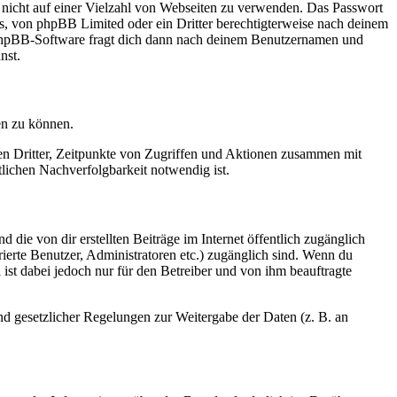
t nicht auf einer Vielzahl von Webseiten zu verwenden. Das Passwort
rs, von phpBB Limited oder ein Dritter berechtigterweise nach deinem
e phpBB-Software fragt dich dann nach deinem Benutzernamen und
nst.
en zu können.
sen Dritter, Zeitpunkte von Zugriffen und Aktionen zusammen mit
lichen Nachverfolgbarkeit notwendig ist.
 die von dir erstellten Beiträge im Internet öffentlich zugänglich
rierte Benutzer, Administratoren etc.) zugänglich sind. Wenn du
ist dabei jedoch nur für den Betreiber und von ihm beauftragte
und gesetzlicher Regelungen zur Weitergabe der Daten (z. B. an