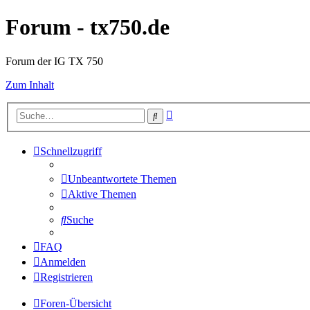
Forum - tx750.de
Forum der IG TX 750
Zum Inhalt
Erweiterte
Suche
Suche
Schnellzugriff
Unbeantwortete Themen
Aktive Themen
Suche
FAQ
Anmelden
Registrieren
Foren-Übersicht