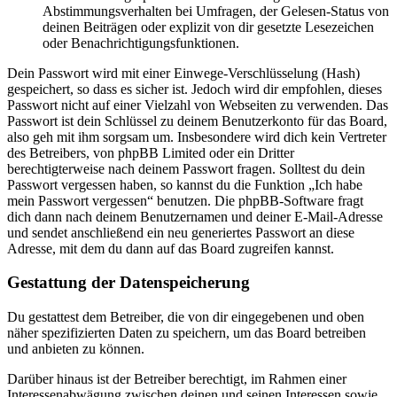
Abstimmungsverhalten bei Umfragen, der Gelesen-Status von
deinen Beiträgen oder explizit von dir gesetzte Lesezeichen
oder Benachrichtigungsfunktionen.
Dein Passwort wird mit einer Einwege-Verschlüsselung (Hash)
gespeichert, so dass es sicher ist. Jedoch wird dir empfohlen, dieses
Passwort nicht auf einer Vielzahl von Webseiten zu verwenden. Das
Passwort ist dein Schlüssel zu deinem Benutzerkonto für das Board,
also geh mit ihm sorgsam um. Insbesondere wird dich kein Vertreter
des Betreibers, von phpBB Limited oder ein Dritter
berechtigterweise nach deinem Passwort fragen. Solltest du dein
Passwort vergessen haben, so kannst du die Funktion „Ich habe
mein Passwort vergessen“ benutzen. Die phpBB-Software fragt
dich dann nach deinem Benutzernamen und deiner E-Mail-Adresse
und sendet anschließend ein neu generiertes Passwort an diese
Adresse, mit dem du dann auf das Board zugreifen kannst.
Gestattung der Datenspeicherung
Du gestattest dem Betreiber, die von dir eingegebenen und oben
näher spezifizierten Daten zu speichern, um das Board betreiben
und anbieten zu können.
Darüber hinaus ist der Betreiber berechtigt, im Rahmen einer
Interessenabwägung zwischen deinen und seinen Interessen sowie