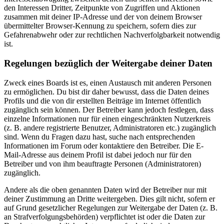
den Interessen Dritter, Zeitpunkte von Zugriffen und Aktionen
zusammen mit deiner IP-Adresse und der von deinem Browser
übermittelter Browser-Kennung zu speichern, sofern dies zur
Gefahrenabwehr oder zur rechtlichen Nachverfolgbarkeit notwendig
ist.
Regelungen bezüglich der Weitergabe deiner Daten
Zweck eines Boards ist es, einen Austausch mit anderen Personen
zu ermöglichen. Du bist dir daher bewusst, dass die Daten deines
Profils und die von dir erstellten Beiträge im Internet öffentlich
zugänglich sein können. Der Betreiber kann jedoch festlegen, dass
einzelne Informationen nur für einen eingeschränkten Nutzerkreis
(z. B. andere registrierte Benutzer, Administratoren etc.) zugänglich
sind. Wenn du Fragen dazu hast, suche nach entsprechenden
Informationen im Forum oder kontaktiere den Betreiber. Die E-
Mail-Adresse aus deinem Profil ist dabei jedoch nur für den
Betreiber und von ihm beauftragte Personen (Administratoren)
zugänglich.
Andere als die oben genannten Daten wird der Betreiber nur mit
deiner Zustimmung an Dritte weitergeben. Dies gilt nicht, sofern er
auf Grund gesetzlicher Regelungen zur Weitergabe der Daten (z. B.
an Strafverfolgungsbehörden) verpflichtet ist oder die Daten zur