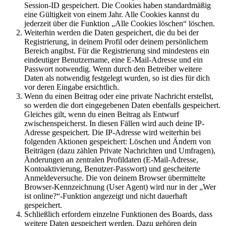
Session-ID gespeichert. Die Cookies haben standardmäßig
eine Gültigkeit von einem Jahr. Alle Cookies kannst du
jederzeit über die Funktion „Alle Cookies löschen“ löschen.
Weiterhin werden die Daten gespeichert, die du bei der
Registrierung, in deinem Profil oder deinem persönlichem
Bereich angibst. Für die Registrierung sind mindestens ein
eindeutiger Benutzername, eine E-Mail-Adresse und ein
Passwort notwendig. Wenn durch den Betreiber weitere
Daten als notwendig festgelegt wurden, so ist dies für dich
vor deren Eingabe ersichtlich.
Wenn du einen Beitrag oder eine private Nachricht erstellst,
so werden die dort eingegebenen Daten ebenfalls gespeichert.
Gleiches gilt, wenn du einen Beitrag als Entwurf
zwischenspeicherst. In diesen Fällen wird auch deine IP-
Adresse gespeichert. Die IP-Adresse wird weiterhin bei
folgenden Aktionen gespeichert: Löschen und Ändern von
Beiträgen (dazu zählen Private Nachrichten und Umfragen),
Änderungen an zentralen Profildaten (E-Mail-Adresse,
Kontoaktivierung, Benutzer-Passwort) und gescheiterte
Anmeldeversuche. Die von deinem Browser übermittelte
Browser-Kennzeichnung (User Agent) wird nur in der „Wer
ist online?“-Funktion angezeigt und nicht dauerhaft
gespeichert.
Schließlich erfordern einzelne Funktionen des Boards, dass
weitere Daten gespeichert werden. Dazu gehören dein