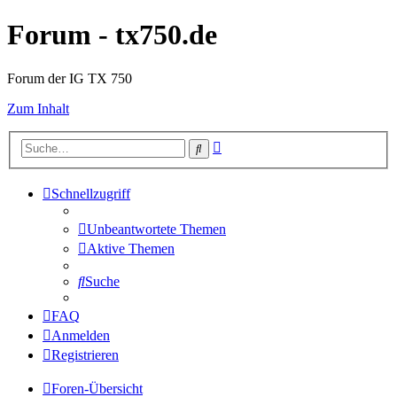
Forum - tx750.de
Forum der IG TX 750
Zum Inhalt
Erweiterte
Suche
Suche
Schnellzugriff
Unbeantwortete Themen
Aktive Themen
Suche
FAQ
Anmelden
Registrieren
Foren-Übersicht