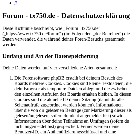
Suche
Forum - tx750.de - Datenschutzerklärung
Diese Richtlinie beschreibt, wie „Forum - tx750.de“
(„https://www.tx750.de/forum“) (im Folgenden „der Betreiber“) die
Daten verwendet, die während deines Foren-Besuchs gesammelt
werden.
Umfang und Art der Datenspeicherung
Deine Daten werden auf vier verschiedene Arten gesammelt:
Die Forensoftware phpBB erstellt bei deinem Besuch des
Boards mehrere Cookies. Cookies sind kleine Textdateien, die
dein Browser als temporäre Dateien ablegt und die zwischen
den einzelnen Aufrufen des Boards erhalten bleiben. In diesen
Cookies sind die aktuelle ID deiner Sitzung (damit dir alle
Seitenaufrufe zugeordnet werden können), Informationen
über die von dir gelesenen Beiträge (zur Markierung dieser als
gelesen/ungelesen; sofern du nicht angemeldet bist) sowie
Informationen über deine Teilnahme an Umfragen (sofern du
nicht angemeldet bist) gespeichert. Ferner werden deine
Benutzer-ID, ein Authentifizierungsschlüssel und eine