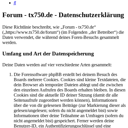
Suche
Forum - tx750.de - Datenschutzerklärung
Diese Richtlinie beschreibt, wie „Forum - tx750.de“
(„https://www.tx750.de/forum“) (im Folgenden „der Betreiber“) die
Daten verwendet, die während deines Foren-Besuchs gesammelt
werden.
Umfang und Art der Datenspeicherung
Deine Daten werden auf vier verschiedene Arten gesammelt:
Die Forensoftware phpBB erstellt bei deinem Besuch des
Boards mehrere Cookies. Cookies sind kleine Textdateien, die
dein Browser als temporäre Dateien ablegt und die zwischen
den einzelnen Aufrufen des Boards erhalten bleiben. In diesen
Cookies sind die aktuelle ID deiner Sitzung (damit dir alle
Seitenaufrufe zugeordnet werden können), Informationen
über die von dir gelesenen Beiträge (zur Markierung dieser als
gelesen/ungelesen; sofern du nicht angemeldet bist) sowie
Informationen über deine Teilnahme an Umfragen (sofern du
nicht angemeldet bist) gespeichert. Ferner werden deine
Benutzer-ID, ein Authentifizierungsschlüssel und eine