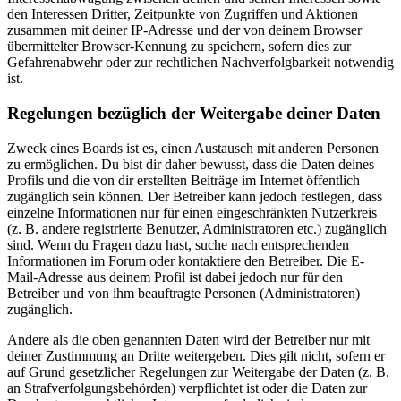
den Interessen Dritter, Zeitpunkte von Zugriffen und Aktionen
zusammen mit deiner IP-Adresse und der von deinem Browser
übermittelter Browser-Kennung zu speichern, sofern dies zur
Gefahrenabwehr oder zur rechtlichen Nachverfolgbarkeit notwendig
ist.
Regelungen bezüglich der Weitergabe deiner Daten
Zweck eines Boards ist es, einen Austausch mit anderen Personen
zu ermöglichen. Du bist dir daher bewusst, dass die Daten deines
Profils und die von dir erstellten Beiträge im Internet öffentlich
zugänglich sein können. Der Betreiber kann jedoch festlegen, dass
einzelne Informationen nur für einen eingeschränkten Nutzerkreis
(z. B. andere registrierte Benutzer, Administratoren etc.) zugänglich
sind. Wenn du Fragen dazu hast, suche nach entsprechenden
Informationen im Forum oder kontaktiere den Betreiber. Die E-
Mail-Adresse aus deinem Profil ist dabei jedoch nur für den
Betreiber und von ihm beauftragte Personen (Administratoren)
zugänglich.
Andere als die oben genannten Daten wird der Betreiber nur mit
deiner Zustimmung an Dritte weitergeben. Dies gilt nicht, sofern er
auf Grund gesetzlicher Regelungen zur Weitergabe der Daten (z. B.
an Strafverfolgungsbehörden) verpflichtet ist oder die Daten zur