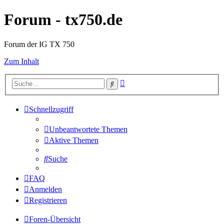
Forum - tx750.de
Forum der IG TX 750
Zum Inhalt
Erweiterte
Suche
Suche
Schnellzugriff
Unbeantwortete Themen
Aktive Themen
Suche
FAQ
Anmelden
Registrieren
Foren-Übersicht