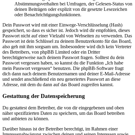
Abstimmungsverhalten bei Umfragen, der Gelesen-Status von
deinen Beiträgen oder explizit von dir gesetzte Lesezeichen
oder Benachrichtigungsfunktionen.
Dein Passwort wird mit einer Einwege-Verschlüsselung (Hash)
gespeichert, so dass es sicher ist. Jedoch wird dir empfohlen, dieses
Passwort nicht auf einer Vielzahl von Webseiten zu verwenden. Das
Passwort ist dein Schlüssel zu deinem Benutzerkonto für das Board,
also geh mit ihm sorgsam um. Insbesondere wird dich kein Vertreter
des Betreibers, von phpBB Limited oder ein Dritter
berechtigterweise nach deinem Passwort fragen. Solltest du dein
Passwort vergessen haben, so kannst du die Funktion „Ich habe
mein Passwort vergessen“ benutzen. Die phpBB-Software fragt
dich dann nach deinem Benutzernamen und deiner E-Mail-Adresse
und sendet anschließend ein neu generiertes Passwort an diese
Adresse, mit dem du dann auf das Board zugreifen kannst.
Gestattung der Datenspeicherung
Du gestattest dem Betreiber, die von dir eingegebenen und oben
näher spezifizierten Daten zu speichern, um das Board betreiben
und anbieten zu können.
Darüber hinaus ist der Betreiber berechtigt, im Rahmen einer
Interessenabwägung zwischen deinen und seinen Interessen sowie