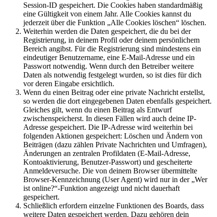
Session-ID gespeichert. Die Cookies haben standardmäßig
eine Gültigkeit von einem Jahr. Alle Cookies kannst du
jederzeit über die Funktion „Alle Cookies löschen“ löschen.
Weiterhin werden die Daten gespeichert, die du bei der
Registrierung, in deinem Profil oder deinem persönlichem
Bereich angibst. Für die Registrierung sind mindestens ein
eindeutiger Benutzername, eine E-Mail-Adresse und ein
Passwort notwendig. Wenn durch den Betreiber weitere
Daten als notwendig festgelegt wurden, so ist dies für dich
vor deren Eingabe ersichtlich.
Wenn du einen Beitrag oder eine private Nachricht erstellst,
so werden die dort eingegebenen Daten ebenfalls gespeichert.
Gleiches gilt, wenn du einen Beitrag als Entwurf
zwischenspeicherst. In diesen Fällen wird auch deine IP-
Adresse gespeichert. Die IP-Adresse wird weiterhin bei
folgenden Aktionen gespeichert: Löschen und Ändern von
Beiträgen (dazu zählen Private Nachrichten und Umfragen),
Änderungen an zentralen Profildaten (E-Mail-Adresse,
Kontoaktivierung, Benutzer-Passwort) und gescheiterte
Anmeldeversuche. Die von deinem Browser übermittelte
Browser-Kennzeichnung (User Agent) wird nur in der „Wer
ist online?“-Funktion angezeigt und nicht dauerhaft
gespeichert.
Schließlich erfordern einzelne Funktionen des Boards, dass
weitere Daten gespeichert werden. Dazu gehören dein