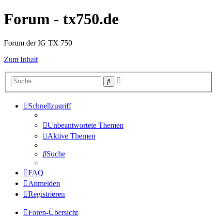
Forum - tx750.de
Forum der IG TX 750
Zum Inhalt
Erweiterte
Suche
Suche
Schnellzugriff
Unbeantwortete Themen
Aktive Themen
Suche
FAQ
Anmelden
Registrieren
Foren-Übersicht