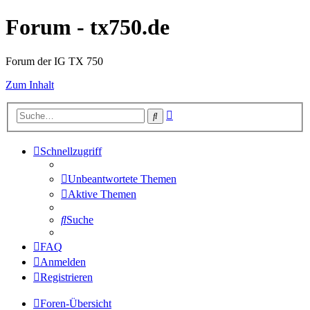
Forum - tx750.de
Forum der IG TX 750
Zum Inhalt
Erweiterte
Suche
Suche
Schnellzugriff
Unbeantwortete Themen
Aktive Themen
Suche
FAQ
Anmelden
Registrieren
Foren-Übersicht