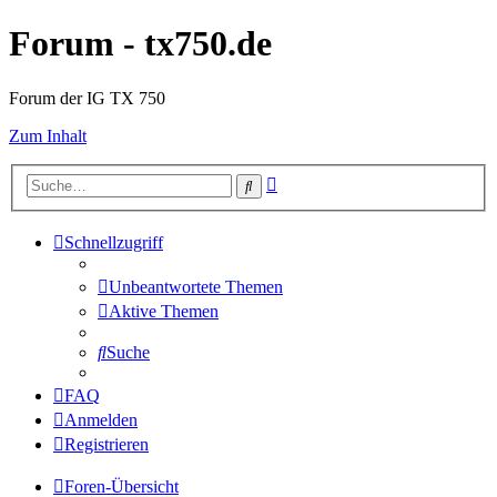
Forum - tx750.de
Forum der IG TX 750
Zum Inhalt
Erweiterte
Suche
Suche
Schnellzugriff
Unbeantwortete Themen
Aktive Themen
Suche
FAQ
Anmelden
Registrieren
Foren-Übersicht