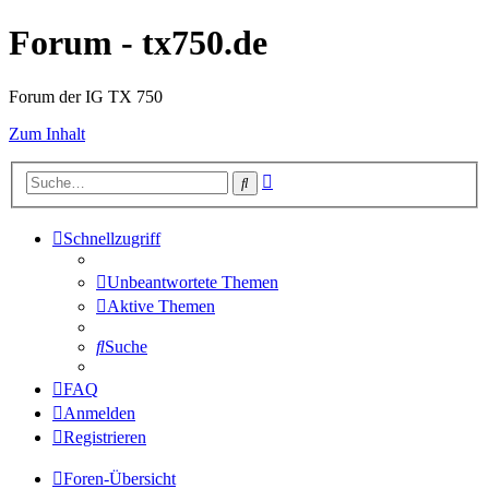
Forum - tx750.de
Forum der IG TX 750
Zum Inhalt
Erweiterte
Suche
Suche
Schnellzugriff
Unbeantwortete Themen
Aktive Themen
Suche
FAQ
Anmelden
Registrieren
Foren-Übersicht