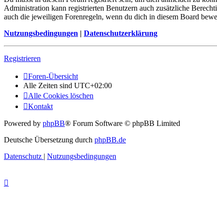
Administration kann registrierten Benutzern auch zusätzliche Berech
auch die jeweiligen Forenregeln, wenn du dich in diesem Board bewe
Nutzungsbedingungen
|
Datenschutzerklärung
Registrieren
Foren-Übersicht
Alle Zeiten sind
UTC+02:00
Alle Cookies löschen
Kontakt
Powered by
phpBB
® Forum Software © phpBB Limited
Deutsche Übersetzung durch
phpBB.de
Datenschutz
|
Nutzungsbedingungen