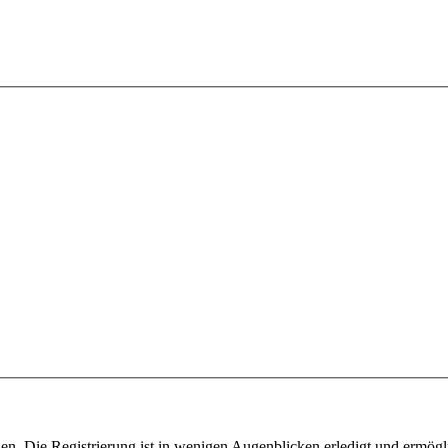
n. Die Registrierung ist in wenigen Augenblicken erledigt und ermögli