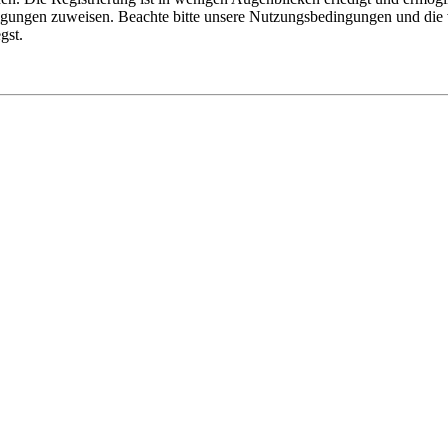
tigungen zuweisen. Beachte bitte unsere Nutzungsbedingungen und die v
gst.