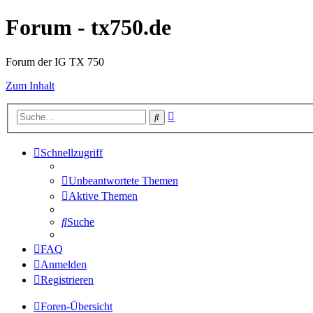
Forum - tx750.de
Forum der IG TX 750
Zum Inhalt
Erweiterte
Suche
Suche
Schnellzugriff
Unbeantwortete Themen
Aktive Themen
Suche
FAQ
Anmelden
Registrieren
Foren-Übersicht