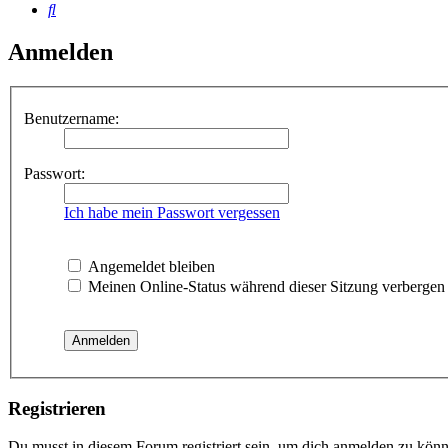
Suche
Anmelden
Benutzername:
Passwort:
Ich habe mein Passwort vergessen
Angemeldet bleiben
Meinen Online-Status während dieser Sitzung verbergen
Registrieren
Du musst in diesem Forum registriert sein, um dich anmelden zu könne