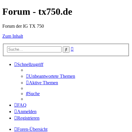
Forum - tx750.de
Forum der IG TX 750
Zum Inhalt
Erweiterte
Suche
Suche
Schnellzugriff
Unbeantwortete Themen
Aktive Themen
Suche
FAQ
Anmelden
Registrieren
Foren-Übersicht