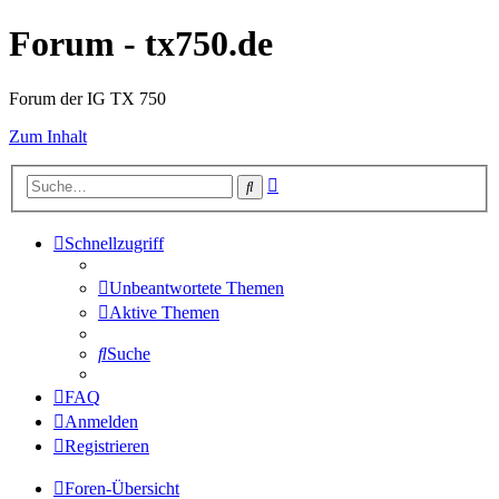
Forum - tx750.de
Forum der IG TX 750
Zum Inhalt
Erweiterte
Suche
Suche
Schnellzugriff
Unbeantwortete Themen
Aktive Themen
Suche
FAQ
Anmelden
Registrieren
Foren-Übersicht