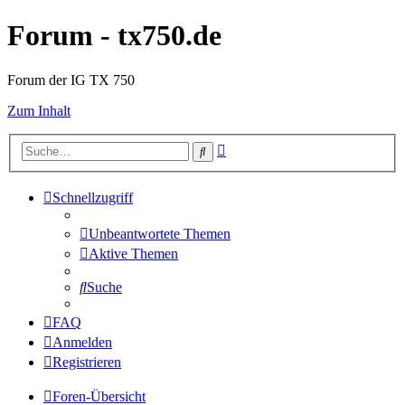
Forum - tx750.de
Forum der IG TX 750
Zum Inhalt
Erweiterte
Suche
Suche
Schnellzugriff
Unbeantwortete Themen
Aktive Themen
Suche
FAQ
Anmelden
Registrieren
Foren-Übersicht