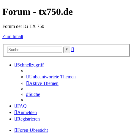
Forum - tx750.de
Forum der IG TX 750
Zum Inhalt
Erweiterte
Suche
Suche
Schnellzugriff
Unbeantwortete Themen
Aktive Themen
Suche
FAQ
Anmelden
Registrieren
Foren-Übersicht