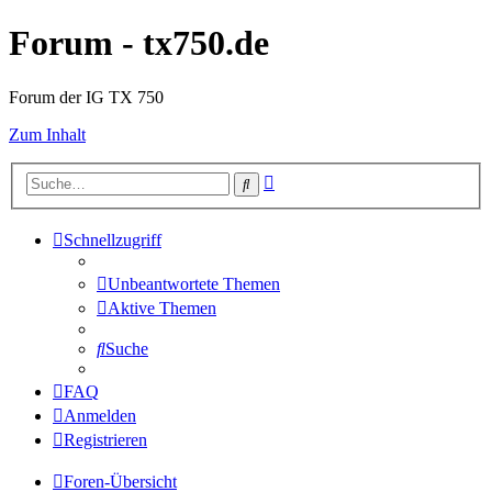
Forum - tx750.de
Forum der IG TX 750
Zum Inhalt
Erweiterte
Suche
Suche
Schnellzugriff
Unbeantwortete Themen
Aktive Themen
Suche
FAQ
Anmelden
Registrieren
Foren-Übersicht