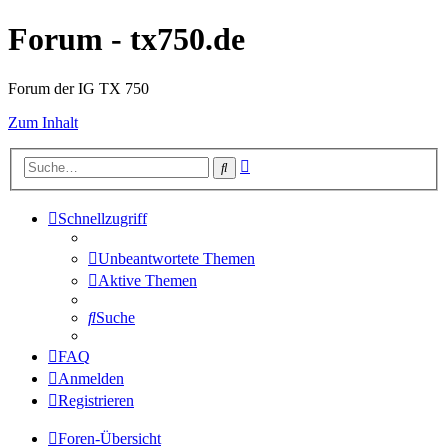
Forum - tx750.de
Forum der IG TX 750
Zum Inhalt
Erweiterte
Suche
Suche
Schnellzugriff
Unbeantwortete Themen
Aktive Themen
Suche
FAQ
Anmelden
Registrieren
Foren-Übersicht