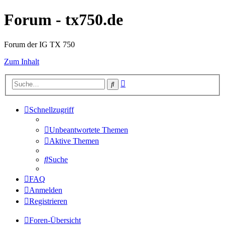
Forum - tx750.de
Forum der IG TX 750
Zum Inhalt
Erweiterte
Suche
Suche
Schnellzugriff
Unbeantwortete Themen
Aktive Themen
Suche
FAQ
Anmelden
Registrieren
Foren-Übersicht