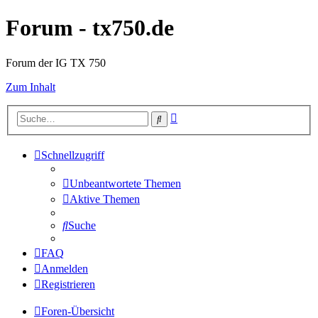
Forum - tx750.de
Forum der IG TX 750
Zum Inhalt
Erweiterte
Suche
Suche
Schnellzugriff
Unbeantwortete Themen
Aktive Themen
Suche
FAQ
Anmelden
Registrieren
Foren-Übersicht