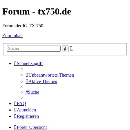
Forum - tx750.de
Forum der IG TX 750
Zum Inhalt
Erweiterte
Suche
Suche
Schnellzugriff
Unbeantwortete Themen
Aktive Themen
Suche
FAQ
Anmelden
Registrieren
Foren-Übersicht