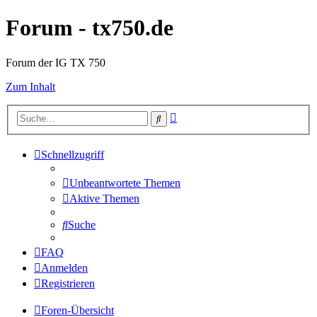
Forum - tx750.de
Forum der IG TX 750
Zum Inhalt
Erweiterte
Suche
Suche
Schnellzugriff
Unbeantwortete Themen
Aktive Themen
Suche
FAQ
Anmelden
Registrieren
Foren-Übersicht