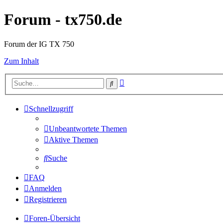
Forum - tx750.de
Forum der IG TX 750
Zum Inhalt
Erweiterte
Suche
Suche
Schnellzugriff
Unbeantwortete Themen
Aktive Themen
Suche
FAQ
Anmelden
Registrieren
Foren-Übersicht