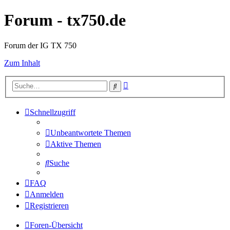
Forum - tx750.de
Forum der IG TX 750
Zum Inhalt
Erweiterte
Suche
Suche
Schnellzugriff
Unbeantwortete Themen
Aktive Themen
Suche
FAQ
Anmelden
Registrieren
Foren-Übersicht