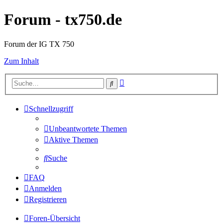
Forum - tx750.de
Forum der IG TX 750
Zum Inhalt
Erweiterte
Suche
Suche
Schnellzugriff
Unbeantwortete Themen
Aktive Themen
Suche
FAQ
Anmelden
Registrieren
Foren-Übersicht