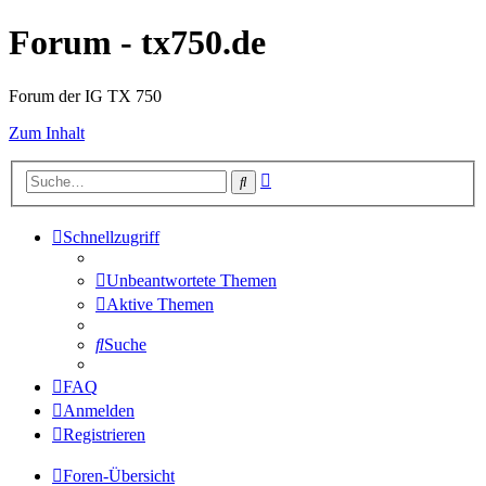
Forum - tx750.de
Forum der IG TX 750
Zum Inhalt
Erweiterte
Suche
Suche
Schnellzugriff
Unbeantwortete Themen
Aktive Themen
Suche
FAQ
Anmelden
Registrieren
Foren-Übersicht