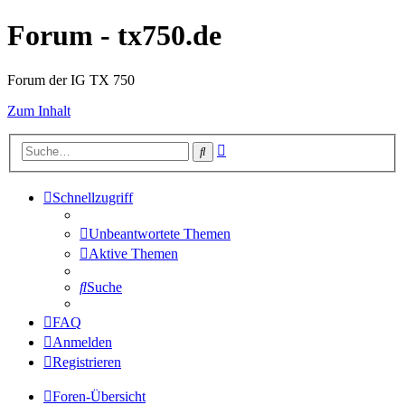
Forum - tx750.de
Forum der IG TX 750
Zum Inhalt
Erweiterte
Suche
Suche
Schnellzugriff
Unbeantwortete Themen
Aktive Themen
Suche
FAQ
Anmelden
Registrieren
Foren-Übersicht