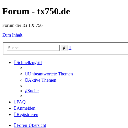
Forum - tx750.de
Forum der IG TX 750
Zum Inhalt
Erweiterte
Suche
Suche
Schnellzugriff
Unbeantwortete Themen
Aktive Themen
Suche
FAQ
Anmelden
Registrieren
Foren-Übersicht